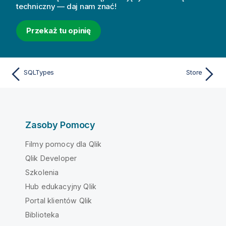
techniczny — daj nam znać!
Przekaż tu opinię
SQLTypes
Store
Zasoby Pomocy
Filmy pomocy dla Qlik
Qlik Developer
Szkolenia
Hub edukacyjny Qlik
Portal klientów Qlik
Biblioteka