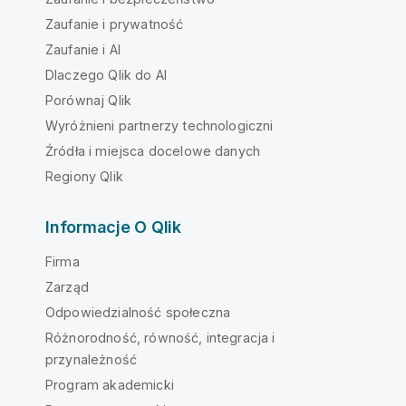
Zaufanie i prywatność
Zaufanie i AI
Dlaczego Qlik do AI
Porównaj Qlik
Wyróżnieni partnerzy technologiczni
Źródła i miejsca docelowe danych
Regiony Qlik
Informacje O Qlik
Firma
Zarząd
Odpowiedzialność społeczna
Różnorodność, równość, integracja i
przynależność
Program akademicki