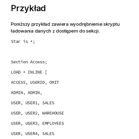
Przykład
Poniższy przykład zawiera wyodrębnienie skryptu
ładowania danych z dostępem do sekcji.
Star is *;
Section Access;
LOAD * INLINE [
ACCESS, USERID, OMIT
ADMIN, ADMIN,
USER, USER1, SALES
USER, USER2, WAREHOUSE
USER, USER3, EMPLOYEES
USER, USER4, SALES