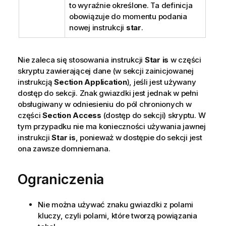
to wyraźnie określone. Ta definicja
obowiązuje do momentu podania
nowej instrukcji
star
.
Nie zaleca się stosowania instrukcji
Star is
w części
skryptu zawierającej dane (w sekcji zainicjowanej
instrukcją
Section Application
), jeśli jest używany
dostęp do sekcji. Znak gwiazdki jest jednak w pełni
obsługiwany w odniesieniu do pól chronionych w
części
Section Access
(dostęp do sekcji) skryptu. W
tym przypadku nie ma konieczności używania jawnej
instrukcji
Star is
, ponieważ w dostępie do sekcji jest
ona zawsze domniemana.
Ograniczenia
Nie można używać znaku gwiazdki z polami
kluczy, czyli polami, które tworzą powiązania