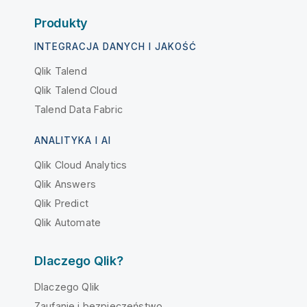
Produkty
INTEGRACJA DANYCH I JAKOŚĆ
Qlik Talend
Qlik Talend Cloud
Talend Data Fabric
ANALITYKA I AI
Qlik Cloud Analytics
Qlik Answers
Qlik Predict
Qlik Automate
Dlaczego Qlik?
Dlaczego Qlik
Zaufanie i bezpieczeństwo