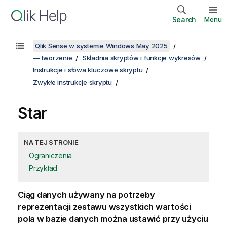
Search
Menu
Qlik Sense w systemie Windows May 2025
— tworzenie
Składnia skryptów i funkcje wykresów
Instrukcje i słowa kluczowe skryptu
Zwykłe instrukcje skryptu
Star
NA TEJ STRONIE
Ograniczenia
Przykład
Ciąg danych używany na potrzeby
reprezentacji zestawu wszystkich wartości
pola w bazie danych można ustawić przy użyciu