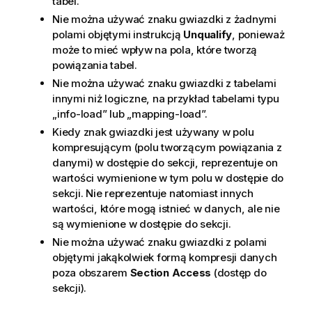
tabel.
Nie można używać znaku gwiazdki z żadnymi
polami objętymi instrukcją
Unqualify
, ponieważ
może to mieć wpływ na pola, które tworzą
powiązania tabel.
Nie można używać znaku gwiazdki z tabelami
innymi niż logiczne, na przykład tabelami typu
„info-load” lub „mapping-load”.
Kiedy znak gwiazdki jest używany w polu
kompresującym (polu tworzącym powiązania z
danymi) w dostępie do sekcji, reprezentuje on
wartości wymienione w tym polu w dostępie do
sekcji. Nie reprezentuje natomiast innych
wartości, które mogą istnieć w danych, ale nie
są wymienione w dostępie do sekcji.
Nie można używać znaku gwiazdki z polami
objętymi jakąkolwiek formą kompresji danych
poza obszarem
Section Access
(dostęp do
sekcji).