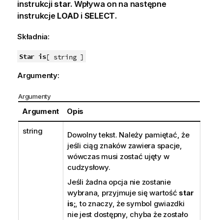
instrukcji
star
. Wpływa on na następne
instrukcje
LOAD
i
SELECT
.
Składnia:
Star is
[ string ]
Argumenty:
Argumenty
Argument
Opis
string
Dowolny tekst. Należy pamiętać, że
jeśli ciąg znaków zawiera spacje,
wówczas musi zostać ujęty w
cudzysłowy.
Jeśli żadna opcja nie zostanie
wybrana, przyjmuje się wartość
star
is;
, to znaczy, że symbol gwiazdki
nie jest dostępny, chyba że zostało