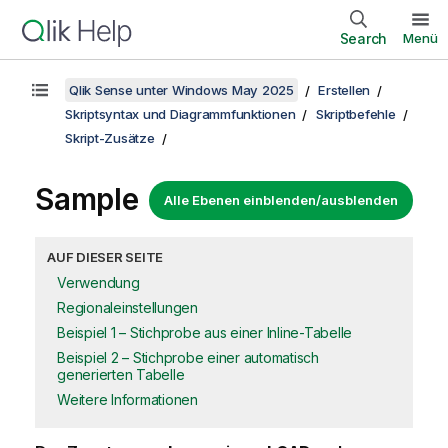
Search
Menü
Qlik Sense unter Windows May 2025
Erstellen
Skriptsyntax und Diagrammfunktionen
Skriptbefehle
Skript-Zusätze
Sample
Alle Ebenen einblenden/ausblenden
AUF DIESER SEITE
Verwendung
Regionaleinstellungen
Beispiel 1 – Stichprobe aus einer Inline-Tabelle
Beispiel 2 – Stichprobe einer automatisch
generierten Tabelle
Weitere Informationen