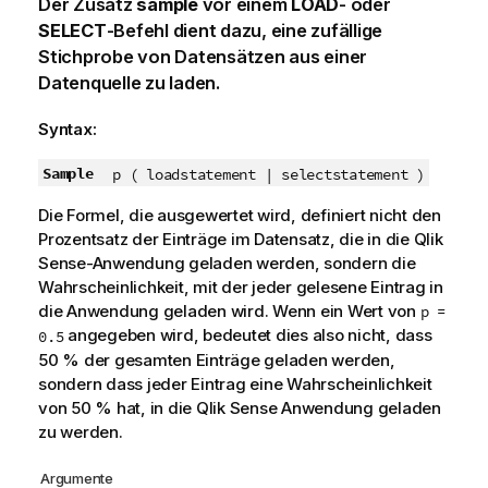
Der Zusatz
sample
vor einem
LOAD
- oder
SELECT
-Befehl dient dazu, eine zufällige
Stichprobe von Datensätzen aus einer
Datenquelle zu laden.
Syntax:
Sample
p ( loadstatement | selectstatement )
Die Formel, die ausgewertet wird, definiert nicht den
Prozentsatz der Einträge im Datensatz, die in die
Qlik
Sense
-Anwendung geladen werden, sondern die
Wahrscheinlichkeit, mit der jeder gelesene Eintrag in
die Anwendung geladen wird. Wenn ein Wert von
p =
angegeben wird, bedeutet dies also nicht, dass
0.5
50 % der gesamten Einträge geladen werden,
sondern dass jeder Eintrag eine Wahrscheinlichkeit
von 50 % hat, in die
Qlik Sense
Anwendung geladen
zu werden.
Argumente