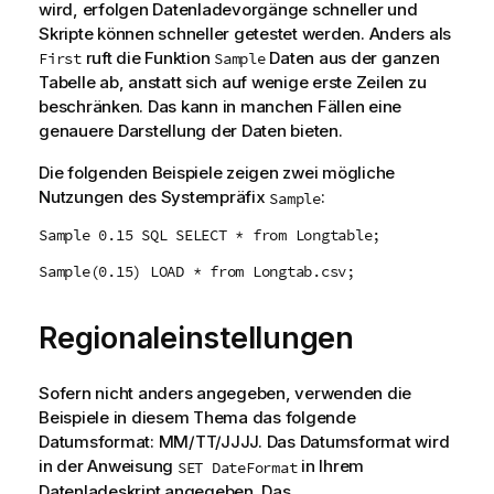
wird, erfolgen Datenladevorgänge schneller und
Skripte können schneller getestet werden. Anders als
ruft die Funktion
Daten aus der ganzen
First
Sample
Tabelle ab, anstatt sich auf wenige erste Zeilen zu
beschränken. Das kann in manchen Fällen eine
genauere Darstellung der Daten bieten.
Die folgenden Beispiele zeigen zwei mögliche
Nutzungen des Systempräfix
:
Sample
Sample 0.15 SQL SELECT * from Longtable;
Sample(0.15) LOAD * from Longtab.csv;
Regionaleinstellungen
Sofern nicht anders angegeben, verwenden die
Beispiele in diesem Thema das folgende
Datumsformat: MM/TT/JJJJ. Das Datumsformat wird
in der Anweisung
in Ihrem
SET DateFormat
Datenladeskript angegeben. Das