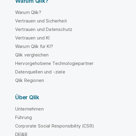
Warum Qlik?
Warum Qlik?
Vertrauen und Sicherheit
Vertrauen und Datenschutz
Vertrauen und KI
Warum Qlik für KI?
Qlik vergleichen
Hervorgehobene Technologiepartner
Datenquellen und -ziele
Qlik Regionen
Über Qlik
Unternehmen
Führung
Corporate Social Responsibility (CSR)
DEI&B