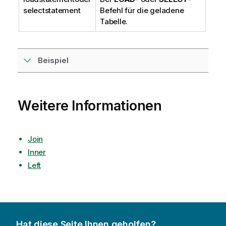
selectstatement
Befehl für die geladene
Tabelle.
Beispiel
Weitere Informationen
Join
Inner
Left
Hat diese Seite Ihnen geholfen?