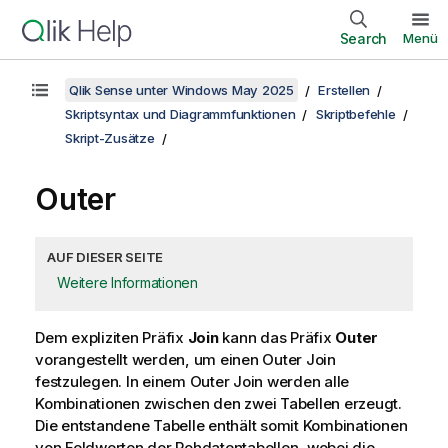
Search
Menü
Qlik Sense unter Windows May 2025
Erstellen
Skriptsyntax und Diagrammfunktionen
Skriptbefehle
Skript-Zusätze
Outer
AUF DIESER SEITE
Weitere Informationen
Dem expliziten Präfix
Join
kann das Präfix
Outer
vorangestellt werden, um einen Outer Join
festzulegen. In einem Outer Join werden alle
Kombinationen zwischen den zwei Tabellen erzeugt.
Die entstandene Tabelle enthält somit Kombinationen
von Feldwerten der Rohdatentabellen, wobei die