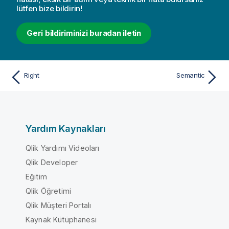
lütfen bize bildirin!
Geri bildiriminizi buradan iletin
Right
Semantic
Yardım Kaynakları
Qlik Yardımı Videoları
Qlik Developer
Eğitim
Qlik Öğretimi
Qlik Müşteri Portalı
Kaynak Kütüphanesi