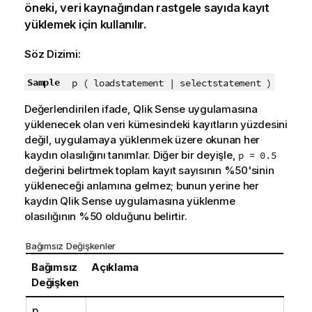
öneki, veri kaynağından rastgele sayıda kayıt
yüklemek için kullanılır.
Söz Dizimi:
Sample
p ( loadstatement | selectstatement )
Değerlendirilen ifade,
Qlik Sense
uygulamasına
yüklenecek olan veri kümesindeki kayıtların yüzdesini
değil, uygulamaya yüklenmek üzere okunan her
kaydın olasılığını tanımlar. Diğer bir deyişle,
p = 0.5
değerini belirtmek toplam kayıt sayısının %50'sinin
yükleneceği anlamına gelmez; bunun yerine her
kaydın
Qlik Sense
uygulamasına yüklenme
olasılığının %50 olduğunu belirtir.
Bağımsız Değişkenler
Bağımsız
Açıklama
Değişken
p