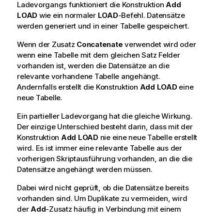
Ladevorgangs funktioniert die Konstruktion
Add
s
LOAD
wie ein normaler
LOAD
-Befehl. Datensätze
werden generiert und in einer Tabelle gespeichert.
Wenn der Zusatz
Concatenate
verwendet wird oder
wenn eine Tabelle mit dem gleichen Satz Felder
vorhanden ist, werden die Datensätze an die
relevante vorhandene Tabelle angehängt.
Andernfalls erstellt die Konstruktion
Add
LOAD
eine
neue Tabelle.
Ein partieller Ladevorgang hat die gleiche Wirkung.
Der einzige Unterschied besteht darin, dass mit der
Konstruktion
Add
LOAD
nie eine neue Tabelle erstellt
wird. Es ist immer eine relevante Tabelle aus der
vorherigen Skriptausführung vorhanden, an die die
Datensätze angehängt werden müssen.
Dabei wird nicht geprüft, ob die Datensätze bereits
vorhanden sind. Um Duplikate zu vermeiden, wird
der
Add
-Zusatz häufig in Verbindung mit einem