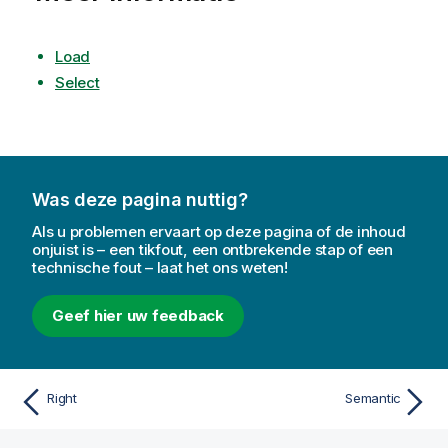
Load
Select
Was deze pagina nuttig?
Als u problemen ervaart op deze pagina of de inhoud
onjuist is – een tikfout, een ontbrekende stap of een
technische fout – laat het ons weten!
Geef hier uw feedback
Right
Semantic