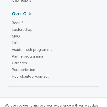
Qlik-regio's
Over Qlik
Bedrijf
Leiderschap
MVO
DIG
Academisch programma
Partnerprogramma
Carrières
Persberichten
Hoofdkantoor/contact
Qlik Community
We use cookies to improve your experience with our websites