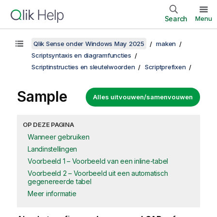
Search
Menu
Qlik Sense onder Windows May 2025
maken
Scriptsyntaxis en diagramfuncties
Scriptinstructies en sleutelwoorden
Scriptprefixen
Sample
Alles uitvouwen/samenvouwen
OP DEZE PAGINA
Wanneer gebruiken
Landinstellingen
Voorbeeld 1 – Voorbeeld van een inline-tabel
Voorbeeld 2 – Voorbeeld uit een automatisch
gegenereerde tabel
Meer informatie