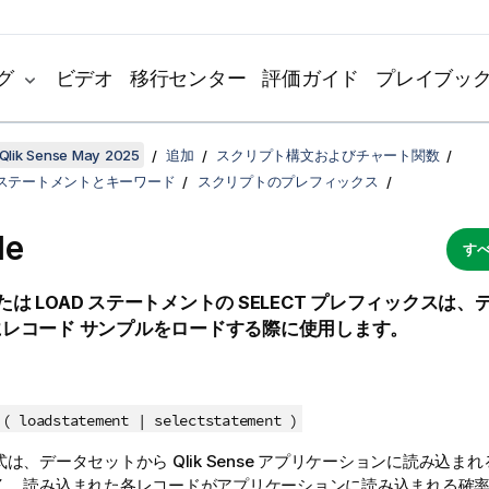
グ
ビデオ
移行センター
評価ガイド
プレイブッ
Qlik Sense May 2025
追加
スクリプト構文およびチャート関数
ステートメントとキーワード
スクリプトのプレフィックス
le
すべ
たは
LOAD
ステートメントの
SELECT
プレフィックスは、デ
レコード サンプルをロードする際に使用します。
( loadstatement | selectstatement )
式は、データセットから
Qlik Sense
アプリケーションに読み込まれ
く、読み込まれた各レコードがアプリケーションに読み込まれる確