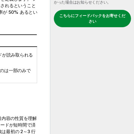
かった場合はお知らせください。
ドされるということ
が 50% あるとい
こちらにフィードバックをお寄せくだ
さい
ードが読み取られる
のは一部のみで
目内容の性質を理解
ロードが短時間で済
は最初の 2～3 行