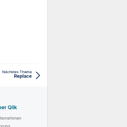
Nächstes Thema
Replace
er Qlik
ternehmen
hrung