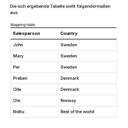
Die sich ergebende Tabelle sieht folgendermaßen
aus:
Mapping table
Salesperson
Country
John
Sweden
Mary
Sweden
Per
Sweden
Preben
Denmark
Olle
Denmark
Ole
Norway
Risttu
Rest of the world