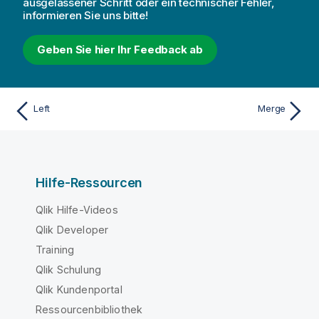
ausgelassener Schritt oder ein technischer Fehler,
informieren Sie uns bitte!
Geben Sie hier Ihr Feedback ab
Left
Merge
Hilfe-Ressourcen
Qlik Hilfe-Videos
Qlik Developer
Training
Qlik Schulung
Qlik Kundenportal
Ressourcenbibliothek