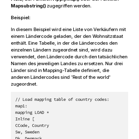
Mapsubstring()
zugegriffen werden.
Beispiel:
In diesem Beispiel wird eine Liste von Verkäufern mit
einem Ländercode geladen, der den Wohnsitzstaat
enthält. Eine Tabelle, in der die Ländercodes den
einzelnen Ländern zugeordnet sind, wird dazu
verwendet, den Ländercode durch den tatsächlichen
Namen des jeweiligen Landes zu ersetzen. Nur drei
Länder sind in Mapping-Tabelle definiert, die
anderen Ländercodes sind
'Rest of the world'
zugeordnet.
// Load mapping table of country codes:

map1:

mapping LOAD * 

Inline [

CCode, Country

Sw, Sweden

Dk, Denmark
