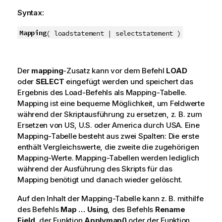
Syntax:
Mapping
(
loadstatement | selectstatement
)
Der
mapping
-Zusatz kann vor dem Befehl
LOAD
oder
SELECT
eingefügt werden und speichert das
Ergebnis des Load-Befehls als Mapping-Tabelle.
Mapping ist eine bequeme Möglichkeit, um Feldwerte
während der Skriptausführung zu ersetzen, z. B. zum
Ersetzen von US, U.S. oder America durch USA. Eine
Mapping-Tabelle besteht aus zwei Spalten: Die erste
enthält Vergleichswerte, die zweite die zugehörigen
Mapping-Werte. Mapping-Tabellen werden lediglich
während der Ausführung des Skripts für das
Mapping benötigt und danach wieder gelöscht.
Auf den Inhalt der Mapping-Tabelle kann z. B. mithilfe
des Befehls
Map … Using
, des Befehls
Rename
Field
, der Funktion
Applymap()
oder der Funktion