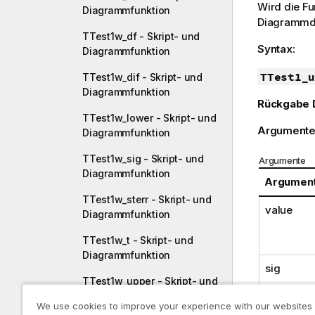
Wird die F
Diagrammfunktion
Diagrammdi
TTest1w_df - Skript- und
Syntax:
Diagrammfunktion
TTest1_u
TTest1w_dif - Skript- und
Diagrammfunktion
Rückgabe 
TTest1w_lower - Skript- und
Argumente
Diagrammfunktion
TTest1w_sig - Skript- und
Argumente
Diagrammfunktion
Argumen
TTest1w_sterr - Skript- und
value
Diagrammfunktion
TTest1w_t - Skript- und
Diagrammfunktion
sig
TTest1w_upper - Skript- und
Diagrammfunktion
We use cookies to improve your experience with our websites