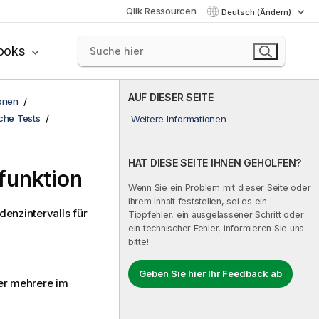
Qlik Ressourcen
Deutsch (Ändern)
ooks
AUF DIESER SEITE
onen
sche Tests
Weitere Informationen
HAT DIESE SEITE IHNEN GEHOLFEN?
funktion
Wenn Sie ein Problem mit dieser Seite oder
ihrem Inhalt feststellen, sei es ein
denzintervalls für
Tippfehler, ein ausgelassener Schritt oder
ein technischer Fehler, informieren Sie uns
bitte!
Geben Sie hier Ihr Feedback ab
ber mehrere im