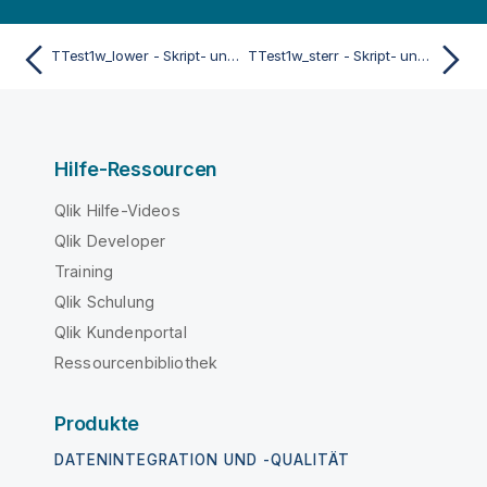
TTest1w_lower - Skript- und Diagrammfunktion
TTest1w_sterr - Skript- und Diagrammfunktion
Hilfe-Ressourcen
Qlik Hilfe-Videos
Qlik Developer
Training
Qlik Schulung
Qlik Kundenportal
Ressourcenbibliothek
Produkte
DATENINTEGRATION UND -QUALITÄT