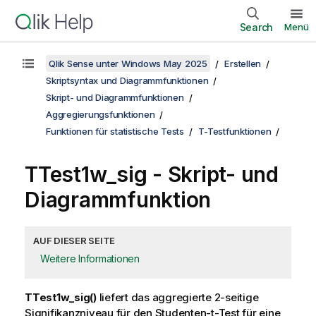
Search
Menü
Qlik Sense unter Windows May 2025
Erstellen
Skriptsyntax und Diagrammfunktionen
Skript- und Diagrammfunktionen
Aggregierungsfunktionen
Funktionen für statistische Tests
T-Testfunktionen
TTest1w_sig
- Skript- und
Diagrammfunktion
AUF DIESER SEITE
Weitere Informationen
TTest1w_sig()
liefert das aggregierte 2-seitige
Signifikanzniveau für den Studenten-t-Test für eine