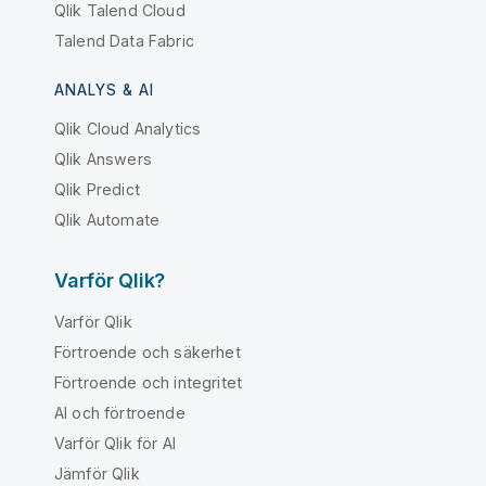
Qlik Talend Cloud
Talend Data Fabric
ANALYS & AI
Qlik Cloud Analytics
Qlik Answers
Qlik Predict
Qlik Automate
Varför Qlik?
Varför Qlik
Förtroende och säkerhet
Förtroende och integritet
AI och förtroende
Varför Qlik för AI
Jämför Qlik