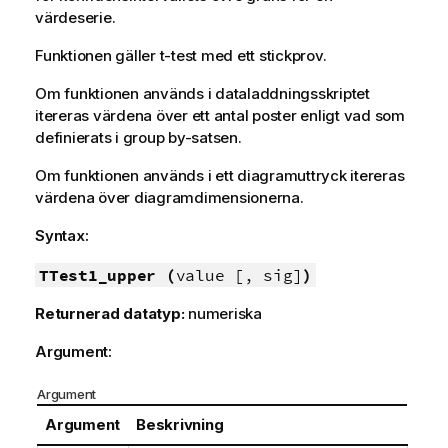
värdeserie.
Funktionen gäller t-test med ett stickprov.
Om funktionen används i dataladdningsskriptet
itereras värdena över ett antal poster enligt vad som
definierats i group by-satsen.
Om funktionen används i ett diagramuttryck itereras
värdena över diagramdimensionerna.
Syntax:
TTest1_upper (
value [, sig]
)
Returnerad datatyp:
numeriska
Argument:
Argument
Argument
Beskrivning