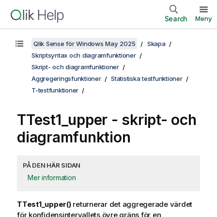
Search
Meny
Qlik Sense för Windows May 2025
Skapa
Skriptsyntax och diagramfunktioner
Skript- och diagramfunktioner
Aggregeringsfunktioner
Statistiska testfunktioner
T-testfunktioner
TTest1_upper
- skript- och
diagramfunktion
PÅ DEN HÄR SIDAN
Mer information
TTest1_upper()
returnerar det aggregerade värdet
för konfidensintervallets övre gräns för en