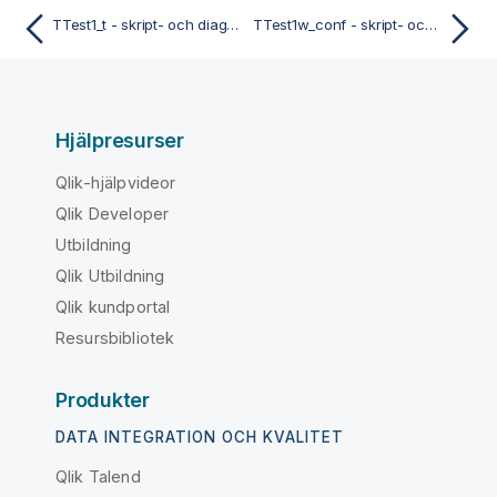
TTest1_t - skript- och diagramfunktion
TTest1w_conf - skript- och diagramfunktion
Hjälpresurser
Qlik-hjälpvideor
Qlik Developer
Utbildning
Qlik Utbildning
Qlik kundportal
Resursbibliotek
Produkter
DATA INTEGRATION OCH KVALITET
Qlik Talend