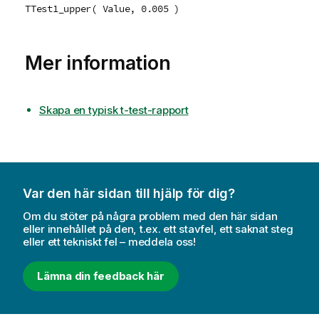
TTest1_upper( Value, 0.005 )
Mer information
Skapa en typisk t-test-rapport
Var den här sidan till hjälp för dig?
Om du stöter på några problem med den här sidan
eller innehållet på den, t.ex. ett stavfel, ett saknat steg
eller ett tekniskt fel – meddela oss!
Lämna din feedback här