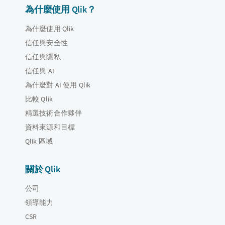
為什麼使用 Qlik？
為什麼使用 Qlik
信任與安全性
信任與隱私
信任與 AI
為什麼對 AI 使用 Qlik
比較 Qlik
精選技術合作夥伴
資料來源和目標
Qlik 區域
關於 Qlik
公司
領導能力
CSR