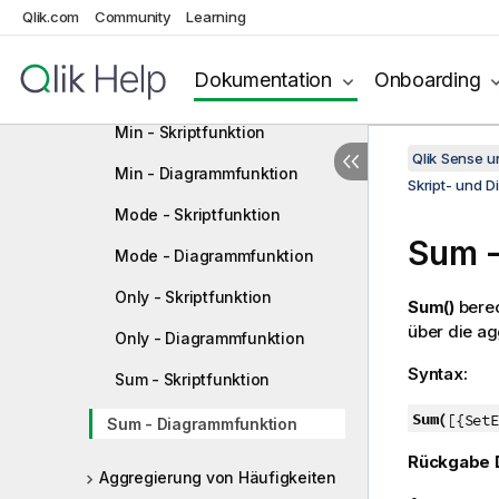
Diagrammfunktion
Qlik.com
Community
Learning
Max - Skriptfunktion
Dokumentation
Onboarding
Max - Diagrammfunktion
Min - Skriptfunktion
Qlik Sense 
Min - Diagrammfunktion
Skript- und 
Mode - Skriptfunktion
Sum
-
Mode - Diagrammfunktion
Only - Skriptfunktion
Sum()
bere
über die ag
Only - Diagrammfunktion
Syntax:
Sum - Skriptfunktion
Sum(
[{SetE
Sum - Diagrammfunktion
Rückgabe 
Aggregierung von Häufigkeiten