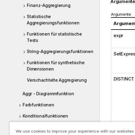
Argumente
Finanz-Aggregierung
Argumente
Statistische
Aggregierungsfunktionen
Argumen
Funktionen für statistische
expr
Tests
String-Aggregierungsfunktionen
SetExpres
Funktionen für synthetische
Dimensionen
DISTINCT
Verschachtelte Aggregierung
Aggr - Diagrammfunktion
Farbfunktionen
Konditionalfunktionen
Counter-Funktionen
We use cookies to improve your experience with our websites