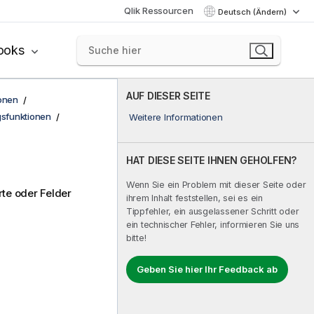
Qlik Ressourcen
Deutsch (Ändern)
ooks
AUF DIESER SEITE
onen
sfunktionen
Weitere Informationen
HAT DIESE SEITE IHNEN GEHOLFEN?
Wenn Sie ein Problem mit dieser Seite oder
te oder Felder
ihrem Inhalt feststellen, sei es ein
Tippfehler, ein ausgelassener Schritt oder
ein technischer Fehler, informieren Sie uns
bitte!
Geben Sie hier Ihr Feedback ab