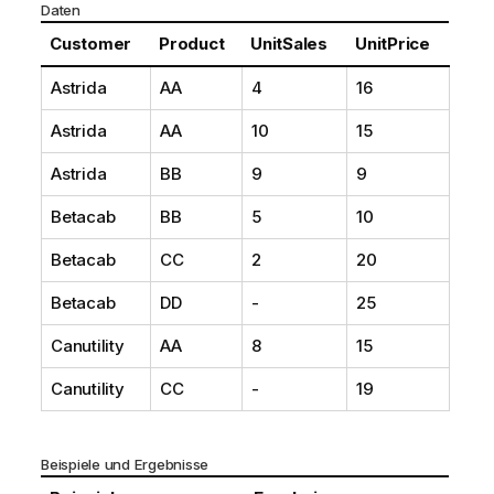
Daten
Customer
Product
UnitSales
UnitPrice
Astrida
AA
4
16
Astrida
AA
10
15
Astrida
BB
9
9
Betacab
BB
5
10
Betacab
CC
2
20
Betacab
DD
-
25
Canutility
AA
8
15
Canutility
CC
-
19
Beispiele und Ergebnisse