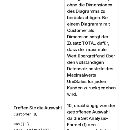
ohne die Dimensionen
des Diagramms zu
berücksichtigen. Bei
einem Diagramm mit
Customer
als
Dimension sorgt der
Zusatz
TOTAL
dafür,
dass der maximale
Wert übergreifend über
den vollständigen
Datensatz anstelle des
Maximalwerts
UnitSales
für jeden
Kunden zurückgegeben
wird.
10, unabhängig von der
Treffen Sie die Auswahl
getroffenen Auswahl,
Customer B
.
da die
Set Analysis
-
Max({1}
Formel (1) den