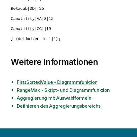
Betacab|DD||25
Canutility|AA|8|15
Canutility|CC||19
] (delimiter is '|');
Weitere Informationen
FirstSortedValue - Diagrammfunktion
RangeMax - Skript- und Diagrammfunktion
Aggregierung mit Auswahlformeln
Definieren des Aggregierungsbereichs