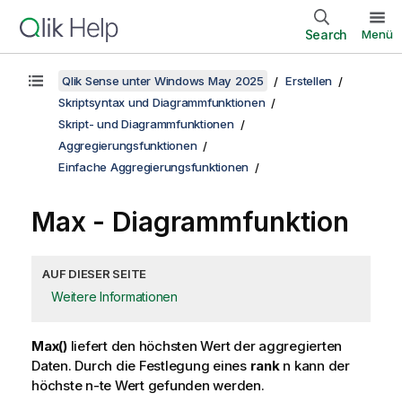
Search
Menü
Qlik Sense unter Windows May 2025
Erstellen
Skriptsyntax und Diagrammfunktionen
Skript- und Diagrammfunktionen
Aggregierungsfunktionen
Einfache Aggregierungsfunktionen
Max
- Diagrammfunktion
AUF DIESER SEITE
Weitere Informationen
Max()
liefert den höchsten Wert der aggregierten
Daten. Durch die Festlegung eines
rank
n
kann der
höchste n-te Wert gefunden werden.