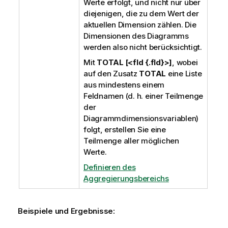
Werte erfolgt, und nicht nur über
diejenigen, die zu dem Wert der
aktuellen Dimension zählen. Die
Dimensionen des Diagramms
werden also nicht berücksichtigt.
Mit
TOTAL [<fld {.fld}>]
, wobei
auf den Zusatz
TOTAL
eine Liste
aus mindestens einem
Feldnamen (d. h. einer Teilmenge
der
Diagrammdimensionsvariablen)
folgt, erstellen Sie eine
Teilmenge aller möglichen
Werte.
Definieren des
Aggregierungsbereichs
Beispiele und Ergebnisse: