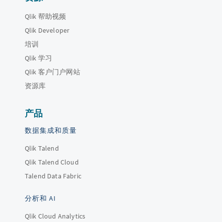
Qlik 帮助视频
Qlik Developer
培训
Qlik 学习
Qlik 客户门户网站
资源库
产品
数据集成和质量
Qlik Talend
Qlik Talend Cloud
Talend Data Fabric
分析和 AI
Qlik Cloud Analytics