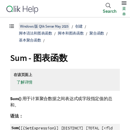
菜
Search
单
Windows 版 Qlik Sense May 2025
创建
脚本语法和图表函数
脚本和图表函数
聚合函数
基本聚合函数
Sum
- 图表函数
在该页面上
了解详情
Sum()
用于计算聚合数据之间表达式或字段指定值的总
和。
语法：
Sum(
[{SetExpression}] [DISTINCT] [TOTAL [<fld