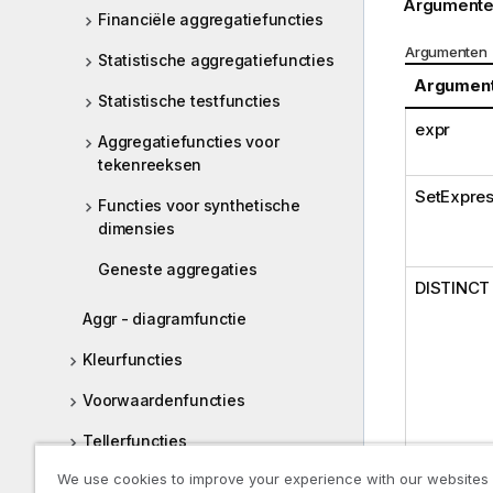
Argumente
Financiële aggregatiefuncties
Argumenten
Statistische aggregatiefuncties
Argumen
Statistische testfuncties
expr
Aggregatiefuncties voor
tekenreeksen
SetExpres
Functies voor synthetische
dimensies
Geneste aggregaties
DISTINCT
Aggr - diagramfunctie
Kleurfuncties
Voorwaardenfuncties
Tellerfuncties
We use cookies to improve your experience with our websites
Datum- en tijdfuncties