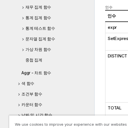
재무 집계 함수
인수
인수
통계 집계 함수
expr
통계 테스트 함수
SetExpres
문자열 집계 함수
가상 차원 함수
DISTINCT
중첩 집계
Aggr - 차트 함수
색 함수
조건부 함수
카운터 함수
TOTAL
날짜 및 시간 함수
We use cookies to improve your experience with our websites
지수 및 로그 함수