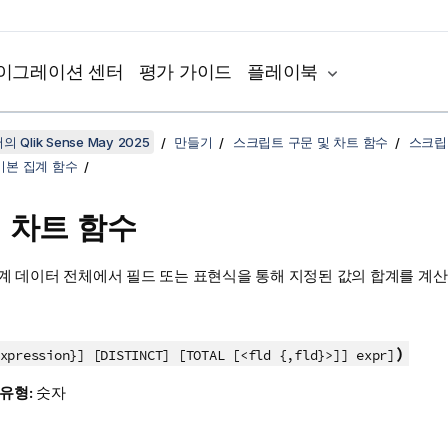
이그레이션 센터
평가 가이드
플레이북
 Qlik Sense May 2025
만들기
스크립트 구문 및 차트 함수
스크립
기본 집계 함수
- 차트 함수
계 데이터 전체에서 필드 또는 표현식을 통해 지정된 값의 합계를 계산
)
xpression}] [DISTINCT] [TOTAL [<fld {,fld}>]] expr]
 유형:
숫자