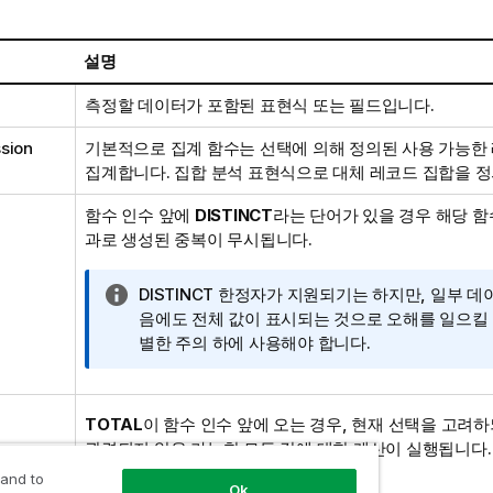
설명
측정할 데이터가 포함된 표현식 또는 필드입니다.
sion
기본적으로 집계 함수는 선택에 의해 정의된 사용 가능한
집계합니다. 집합 분석 표현식으로 대체 레코드 집합을 정
함수 인수 앞에
DISTINCT
라는 단어가 있을 경우 해당 함
과로 생성된 중복이 무시됩니다.
정
DISTINCT
한정자가 지원되기는 하지만, 일부 데
보
음에도 전체 값이 표시되는 것으로 오해를 일으킬 
메
별한 주의 하에 사용해야 합니다.
모
TOTAL
이 함수 인수 앞에 오는 경우, 현재 선택을 고려하
관련되지 않은 가능한 모든 값에 대한 계산이 실행됩니다. 
무시됩니다.
 and to
Ok