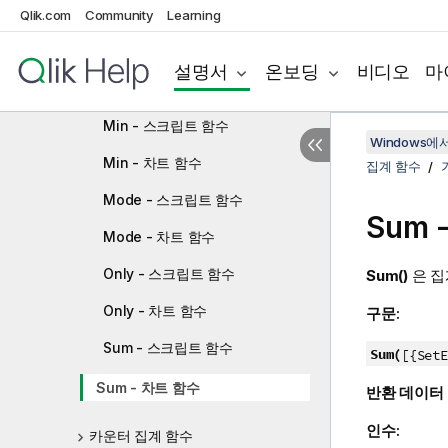
FirstSortedValue - 차트 함수
Qlik.com
Community
Learning
Max - 스크립트 함수
설명서
온보딩
비디오
마
Max - 차트 함수
Min - 스크립트 함수
Windows에서의
Min - 차트 함수
집계 함수
Mode - 스크립트 함수
Sum
Mode - 차트 함수
Only - 스크립트 함수
Sum()
은 집
Only - 차트 함수
구문:
Sum - 스크립트 함수
Sum(
[{SetE
Sum - 차트 함수
반환 데이터
인수:
카운터 집계 함수