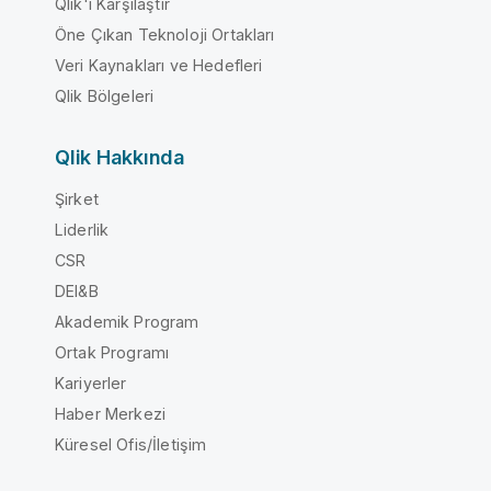
Qlik'i Karşılaştır
Öne Çıkan Teknoloji Ortakları
Veri Kaynakları ve Hedefleri
Qlik Bölgeleri
Qlik Hakkında
Şirket
Liderlik
CSR
DEI&B
Akademik Program
Ortak Programı
Kariyerler
Haber Merkezi
Küresel Ofis/İletişim