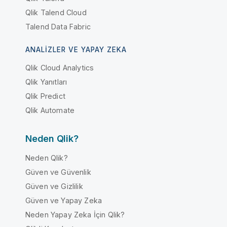
Qlik Talend Cloud
Talend Data Fabric
ANALIZLER VE YAPAY ZEKA
Qlik Cloud Analytics
Qlik Yanıtları
Qlik Predict
Qlik Automate
Neden Qlik?
Neden Qlik?
Güven ve Güvenlik
Güven ve Gizlilik
Güven ve Yapay Zeka
Neden Yapay Zeka İçin Qlik?