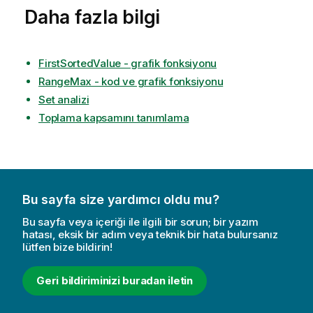
Daha fazla bilgi
FirstSortedValue - grafik fonksiyonu
RangeMax - kod ve grafik fonksiyonu
Set analizi
Toplama kapsamını tanımlama
Bu sayfa size yardımcı oldu mu?
Bu sayfa veya içeriği ile ilgili bir sorun; bir yazım
hatası, eksik bir adım veya teknik bir hata bulursanız
lütfen bize bildirin!
Geri bildiriminizi buradan iletin