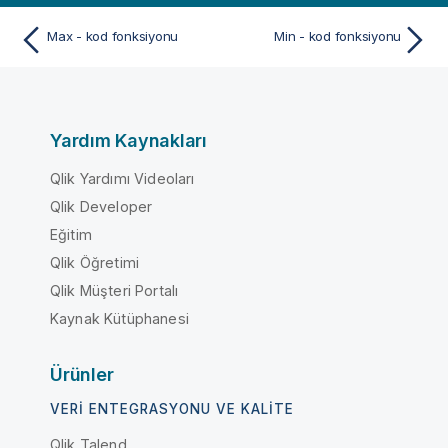
Max - kod fonksiyonu
Min - kod fonksiyonu
Yardım Kaynakları
Qlik Yardımı Videoları
Qlik Developer
Eğitim
Qlik Öğretimi
Qlik Müşteri Portalı
Kaynak Kütüphanesi
Ürünler
VERI ENTEGRASYONU VE KALITE
Qlik Talend