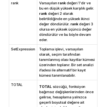
rank
Varsayılan
rank
değeri 1'dir ve
bu en düşük yüksek karşılık gelir.
rank
değeri 2 olarak
belirtildiğinde en yüksek ikinci
değer döndürülür.
rank
değeri 3
olursa en yüksek üçüncü değer
döndürülür ve bu böyle devam
eder.
SetExpression
Toplama işlevi, varsayılan
olarak, seçim tarafından
tanımlanmış olası kayıtlar kümesi
üzerinden toplanır. Bir set analizi
ifadesi ile alternatif bir kayıt
kümesi tanımlanabilir.
TOTAL
TOTAL
sözcüğü, fonksiyon
bağımsız değişkenlerinden önce
gelirse, hesaplama yalnızca
geçerli boyutsal değere ait