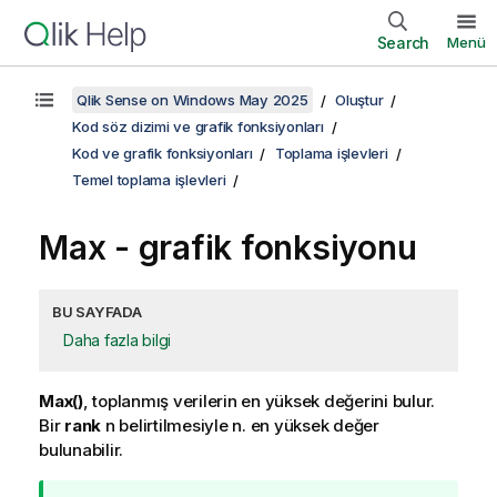
Search
Menü
Qlik Sense on Windows May 2025
Oluştur
Kod söz dizimi ve grafik fonksiyonları
Kod ve grafik fonksiyonları
Toplama işlevleri
Temel toplama işlevleri
Max
- grafik fonksiyonu
BU SAYFADA
Daha fazla bilgi
Max()
, toplanmış verilerin en yüksek değerini bulur.
Bir
rank
n
belirtilmesiyle n. en yüksek değer
bulunabilir.