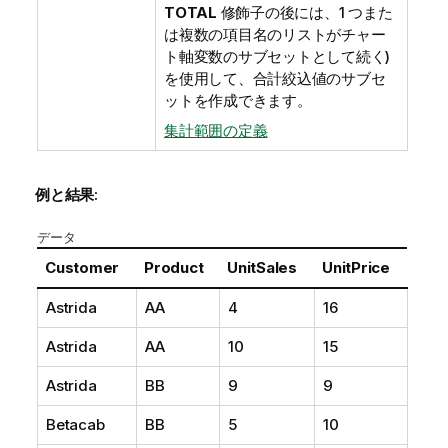
TOTAL
修飾子の後には、1 つまた
は複数の項目名のリストがチャー
ト軸変数のサブセットとして続く)
を使用して、合計絞込値のサブセ
ットを作成できます。
集計範囲の定義
例と結果:
データ
Customer
Product
UnitSales
UnitPrice
Astrida
AA
4
16
Astrida
AA
10
15
Astrida
BB
9
9
Betacab
BB
5
10