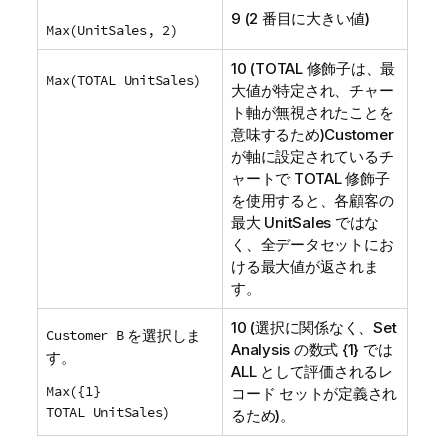
9 (2 番目に大きい値)
Max(UnitSales, 2)
10 (
TOTAL
修飾子は、最
Max(TOTAL UnitSales)
大値が特定され、チャー
ト軸が無視されたことを
意味するため)
Customer
が軸に設定されているチ
ャートで
TOTAL
修飾子
を使用すると、各顧客の
最大
UnitSales
ではな
く、全データセットにお
ける最大値が返されま
す。
10 (選択に関係なく、
Set
Customer B
を選択しま
Analysis
の数式 {1} では
す。
ALL
として評価されるレ
Max({1}
コード セットが定義され
TOTAL UnitSales)
るため)。