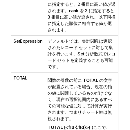
に指定すると、2 番目に高い値が返
されます。
rank
を 3 に指定すると
3 番目に高い値が返され、以下同様
に指定した順位に相当する値が返
されます。
SetExpression
デフォルトでは、集計関数は選択
されたレコード セットに対して集
計を行います。Set 分析数式でレコ
ード セットを定義することも可能
です。
TOTAL
関数の引数の前に
TOTAL
の文字
が配置されている場合、現在の軸
の値に関連しているものだけでな
く、現在の選択範囲内にあるすべ
ての可能な値に対して計算が実行
されます。つまりチャート軸は無
視されます。
TOTAL [<fld {.fld}>]
(ここで、