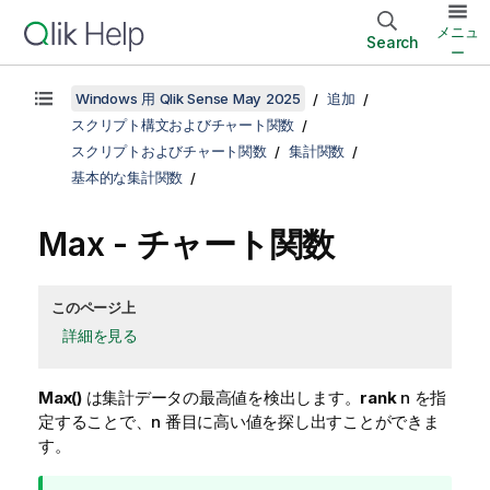
メニュ
Search
ー
Windows 用 Qlik Sense May 2025
追加
スクリプト構文およびチャート関数
スクリプトおよびチャート関数
集計関数
基本的な集計関数
Max
- チャート関数
このページ上
詳細を見る
Max()
は集計データの最高値を検出します。
rank
n
を指
定することで、n 番目に高い値を探し出すことができま
す。