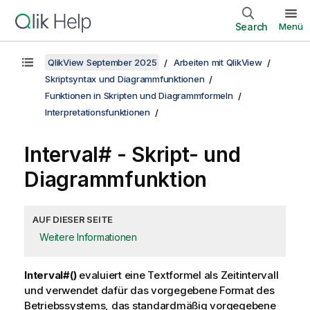
Search
Menü
QlikView September 2025
Arbeiten mit QlikView
Skriptsyntax und Diagrammfunktionen
Funktionen in Skripten und Diagrammformeln
Interpretationsfunktionen
Interval# - Skript- und
Diagrammfunktion
AUF DIESER SEITE
Weitere Informationen
Interval#()
evaluiert eine Textformel als Zeitintervall
und verwendet dafür das vorgegebene Format des
Betriebssystems, das standardmäßig vorgegebene