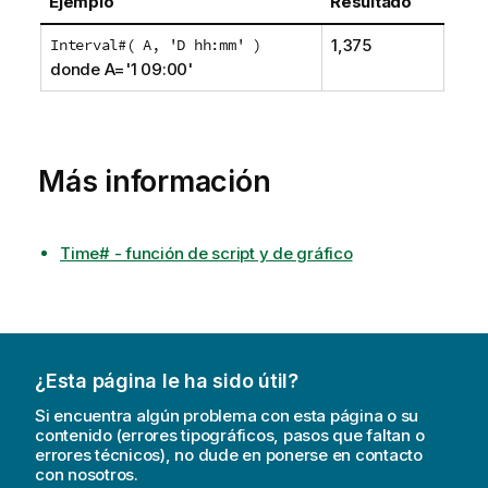
Ejemplo
Resultado
Interval#( A, 'D hh:mm' )
1,375
donde A='1 09:00'
Más información
Time# - función de script y de gráfico
¿Esta página le ha sido útil?
Si encuentra algún problema con esta página o su
contenido (errores tipográficos, pasos que faltan o
errores técnicos), no dude en ponerse en contacto
con nosotros.