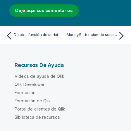
Deje aquí sus comentarios
Date# - función de script y de gráfico
Money# - función de script y de gráfico
Recursos De Ayuda
Vídeos de ayuda de Qlik
Qlik Developer
Formación
Formación de Qlik
Portal de clientes de Qlik
Biblioteca de recursos