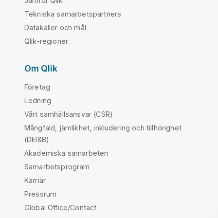
Jämför Qlik
Tekniska samarbetspartners
Datakällor och mål
Qlik-regioner
Om Qlik
Företag
Ledning
Vårt samhällsansvar (CSR)
Mångfald, jämlikhet, inkludering och tillhörighet
(DEI&B)
Akademiska samarbeten
Samarbetsprogram
Karriär
Pressrum
Global Office/Contact