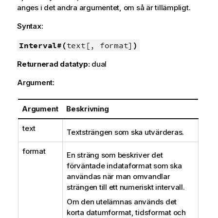
anges i det andra argumentet, om så är tillämpligt.
Syntax:
Interval#(
text[, format]
)
Returnerad datatyp:
dual
Argument:
Argument
Beskrivning
text
Textsträngen som ska utvärderas.
format
En sträng som beskriver det
förväntade indataformat som ska
användas när man omvandlar
strängen till ett numeriskt intervall.
Om den utelämnas används det
korta datumformat, tidsformat och