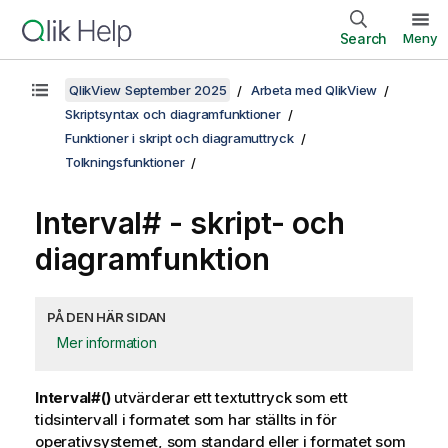
Search
Meny
QlikView September 2025
Arbeta med QlikView
Skriptsyntax och diagramfunktioner
Funktioner i skript och diagramuttryck
Tolkningsfunktioner
Interval# - skript- och
diagramfunktion
PÅ DEN HÄR SIDAN
Mer information
Interval#()
utvärderar ett textuttryck som ett
tidsintervall i formatet som har ställts in för
operativsystemet, som standard eller i formatet som