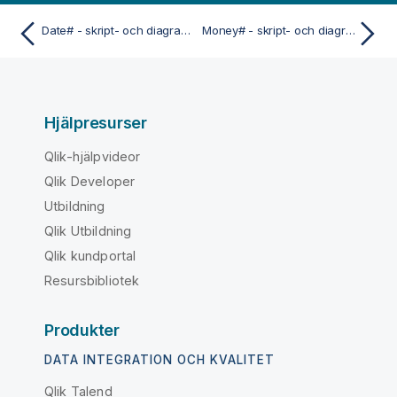
Date# - skript- och diagramfunktion
Money# - skript- och diagramfunktion
Hjälpresurser
Qlik-hjälpvideor
Qlik Developer
Utbildning
Qlik Utbildning
Qlik kundportal
Resursbibliotek
Produkter
DATA INTEGRATION OCH KVALITET
Qlik Talend