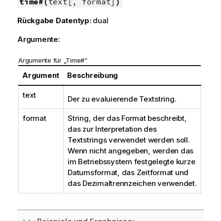
time#(
text[, format]
)
Rückgabe Datentyp:
dual
Argumente:
Argumente für „Time#“
Argument
Beschreibung
text
Der zu evaluierende Textstring.
format
String, der das Format beschreibt,
das zur Interpretation des
Textstrings verwendet werden soll.
Wenn nicht angegeben, werden das
im Betriebssystem festgelegte kurze
Datumsformat, das Zeitformat und
das Dezimaltrennzeichen verwendet.