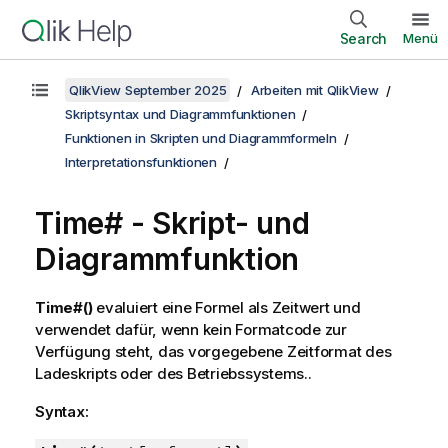
Search
Menü
QlikView September 2025
Arbeiten mit QlikView
Skriptsyntax und Diagrammfunktionen
Funktionen in Skripten und Diagrammformeln
Interpretationsfunktionen
Time# - Skript- und
Diagrammfunktion
Time#()
evaluiert eine Formel als Zeitwert und
verwendet dafür, wenn kein Formatcode zur
Verfügung steht, das vorgegebene Zeitformat des
Ladeskripts oder des Betriebssystems..
Syntax: