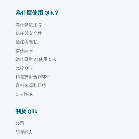
為什麼使用 Qlik？
為什麼使用 Qlik
信任與安全性
信任與隱私
信任與 AI
為什麼對 AI 使用 Qlik
比較 Qlik
精選技術合作夥伴
資料來源和目標
Qlik 區域
關於 Qlik
公司
領導能力