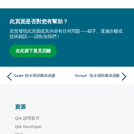
此頁面是否對您有幫助？
若您發現此頁面或其內容有任何問題——錯字、遺漏步驟或
技術錯誤——請告知我們！
在此留下意見回饋
Date#- 指令碼與圖表函數
Money# - 指令碼與圖表函數
資源
Qlik 說明影片
Qlik Developer