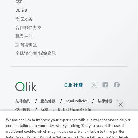
CSR
DEI&B
學院方案
合作夥伴方案
職業生涯
新聞編輯室
全球辦公室/聯絡資訊
Qlik 社群
法律合約
產品條款
Legal Policies
法律條規
使用條款
商標
Do Not Share My Info
© 1993-2026 QlikTech International AB。保留所有權利。
We use cookies to improve your experience with our websites and to deliver
content tailored to your interests. By clicking ‘Ok’, you accept the use of
additional cookies which may involve data transmission to third parties.
Refer to our Privacy & Cookie Notice or click ‘More Information’ for details