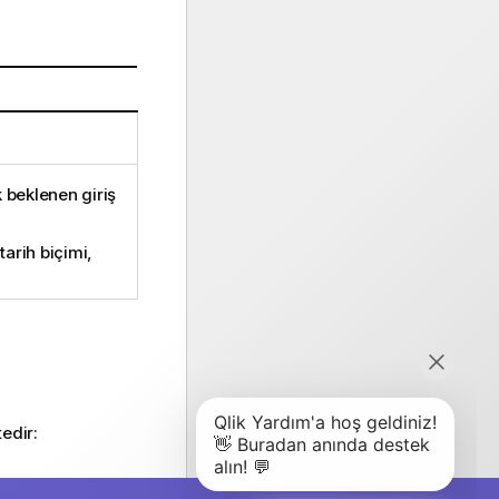
k beklenen giriş
tarih biçimi,
edir: