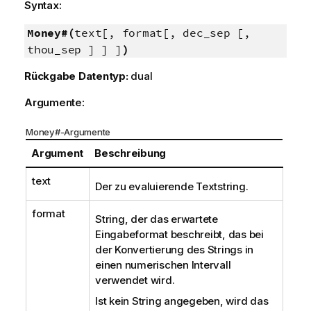
Syntax:
Money#(
text[, format[, dec_sep [,
thou_sep ] ] ]
)
Rückgabe Datentyp:
dual
Argumente:
Money#-Argumente
Argument
Beschreibung
text
Der zu evaluierende Textstring.
format
String, der das erwartete
Eingabeformat beschreibt, das bei
der Konvertierung des Strings in
einen numerischen Intervall
verwendet wird.
Ist kein String angegeben, wird das