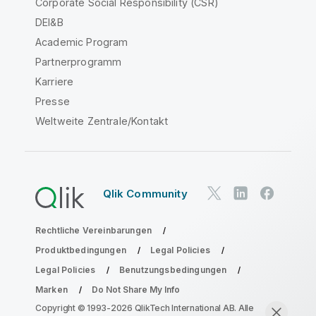
Corporate Social Responsibility (CSR)
DEI&B
Academic Program
Partnerprogramm
Karriere
Presse
Weltweite Zentrale/Kontakt
Qlik Community
Rechtliche Vereinbarungen
Produktbedingungen
Legal Policies
Legal Policies
Benutzungsbedingungen
Marken
Do Not Share My Info
Copyright © 1993-2026 QlikTech International AB. Alle