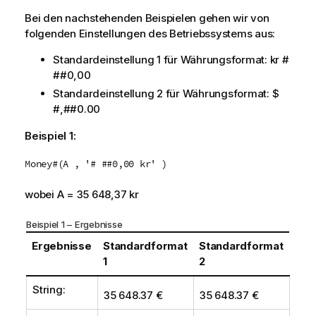
Bei den nachstehenden Beispielen gehen wir von
folgenden Einstellungen des Betriebssystems aus:
Standardeinstellung 1 für Währungsformat:
kr #
##0,00
Standardeinstellung 2 für Währungsformat:
$
#,##0.00
Beispiel 1:
Money#(A , '# ##0,00 kr' )
wobei A = 35 648,37 kr
Beispiel 1 – Ergebnisse
Ergebnisse
Standardformat
Standardformat
1
2
String:
35 648.37 €
35 648.37 €