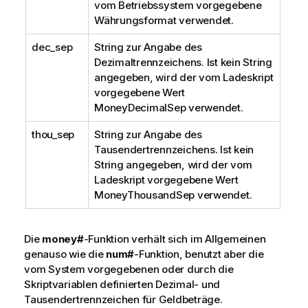
vom Betriebssystem vorgegebene
Währungsformat verwendet.
dec_sep
String zur Angabe des
Dezimaltrennzeichens. Ist kein String
angegeben, wird der vom Ladeskript
vorgegebene Wert
MoneyDecimalSep verwendet.
thou_sep
String zur Angabe des
Tausendertrennzeichens. Ist kein
String angegeben, wird der vom
Ladeskript vorgegebene Wert
MoneyThousandSep verwendet.
Die
money#
-Funktion verhält sich im Allgemeinen
genauso wie die
num#
-Funktion, benutzt aber die
vom System vorgegebenen oder durch die
Skriptvariablen definierten Dezimal- und
Tausendertrennzeichen für Geldbeträge.