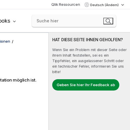
Qlik Ressourcen
Deutsch (Ändern)
ooks
HAT DIESE SEITE IHNEN GEHOLFEN?
tionen
Wenn Sie ein Problem mit dieser Seite oder
ihrem Inhalt feststellen, sei es ein
Tippfehler, ein ausgelassener Schritt oder
ein technischer Fehler, informieren Sie uns
bitte!
ation möglich ist.
Geben Sie hier Ihr Feedback ab