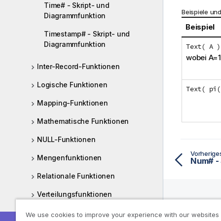
Time# - Skript- und
Beispiele un
Diagrammfunktion
Beispiel
Timestamp# - Skript- und
Diagrammfunktion
Text( A )
wobei A=
Inter-Record-Funktionen
Logische Funktionen
Text( pi(
Mapping-Funktionen
Mathematische Funktionen
NULL-Funktionen
Vorherig
Mengenfunktionen
Num# - 
Relationale Funktionen
Verteilungsfunktionen
Stringfunktionen
Hilfe-
We use cookies to improve your experience with our websites