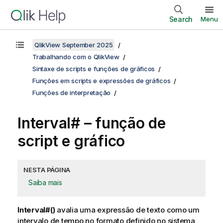
Search
Menu
QlikView September 2025
Trabalhando com o QlikView
Sintaxe de scripts e funções de gráficos
Funções em scripts e expressões de gráficos
Funções de interpretação
Interval# – função de
script e gráfico
NESTA PÁGINA
Saiba mais
Interval#()
avalia uma expressão de texto como um
intervalo de tempo no formato definido no sistema