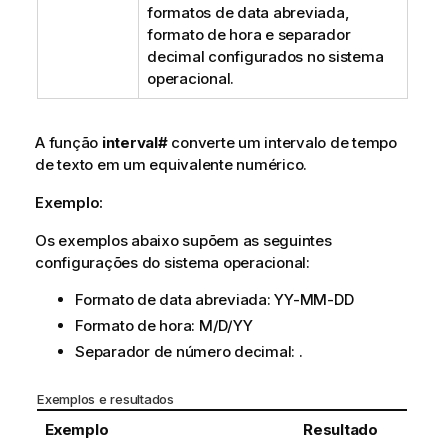
formatos de data abreviada,
formato de hora e separador
decimal configurados no sistema
operacional.
A função
interval#
converte um intervalo de tempo
de texto em um equivalente numérico.
Exemplo:
Os exemplos abaixo supõem as seguintes
configurações do sistema operacional:
Formato de data abreviada:
YY-MM-DD
Formato de hora:
M/D/YY
Separador de número decimal: .
Exemplos e resultados
Exemplo
Resultado