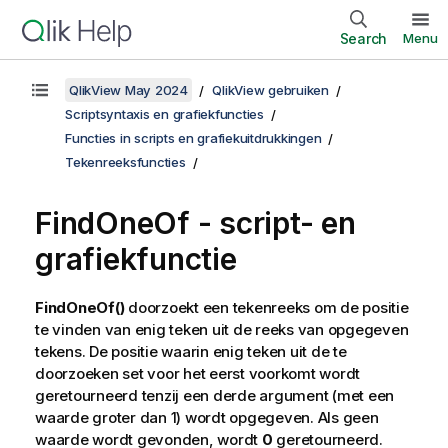
Search
Menu
QlikView May 2024
QlikView gebruiken
Scriptsyntaxis en grafiekfuncties
Functies in scripts en grafiekuitdrukkingen
Tekenreeksfuncties
FindOneOf - script- en
grafiekfunctie
FindOneOf()
doorzoekt een tekenreeks om de positie
te vinden van enig teken uit de reeks van opgegeven
tekens. De positie waarin enig teken uit de te
doorzoeken set voor het eerst voorkomt wordt
geretourneerd tenzij een derde argument (met een
waarde groter dan 1) wordt opgegeven. Als geen
waarde wordt gevonden, wordt
0
geretourneerd.