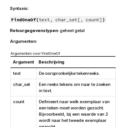
Syntaxis:
FindOneOf(
text, char_set[, count]
)
Retourgegevenstypen:
geheel getal
Argumenten:
Argumenten voor FindOneOf
Argument
Beschrijving
text
De oorspronkelijke tekenreeks.
char_set
Een reeks tekens om naar te zoeken
in
text
.
count
Definieert naar welk exemplaar van
een teken moet worden gezocht.
Bijvoorbeeld, bij een waarde van 2
wordt naar het tweede exemplaar
gezocht.