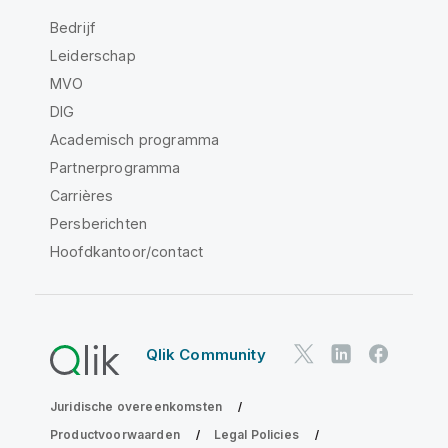
Bedrijf
Leiderschap
MVO
DIG
Academisch programma
Partnerprogramma
Carrières
Persberichten
Hoofdkantoor/contact
Qlik Community
Juridische overeenkomsten
Productvoorwaarden
Legal Policies