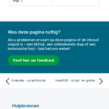
'¤%&')
Was deze pagina nuttig?
Als u problemen ervaart op deze pagina of de inhoud
onjuist is – een tikfout, een ontbrekende stap of een
technische fout – laat het ons weten!
Geef hier uw feedback
Evaluate - scriptfunctie
Hash128 - script- en grafiekfunctie
Hulpbronnen