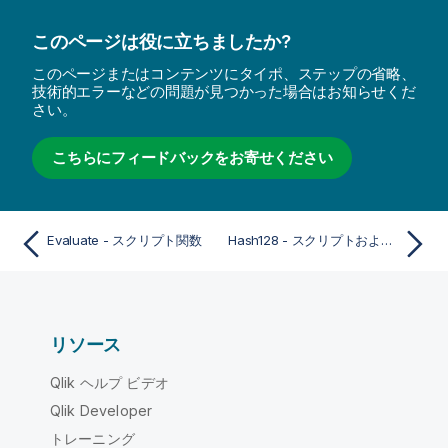
このページは役に立ちましたか?
このページまたはコンテンツにタイポ、ステップの省略、
技術的エラーなどの問題が見つかった場合はお知らせくだ
さい。
こちらにフィードバックをお寄せください
Evaluate - スクリプト関数
Hash128 - スクリプトおよびチャート関数
リソース
Qlik ヘルプ ビデオ
Qlik Developer
トレーニング