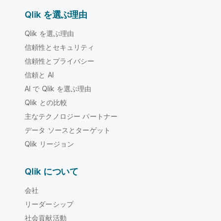
Qlik を選ぶ理由
Qlik を選ぶ理由
信頼性とセキュリティ
信頼性とプライバシー
信頼と AI
AI で Qlik を選ぶ理由
Qlik との比較
主なテクノロジー パートナー
データ ソースとターゲット
Qlik リージョン
Qlik について
会社
リーダーシップ
社会貢献活動