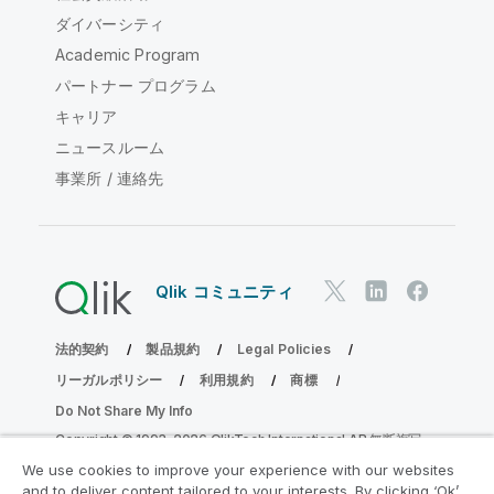
ダイバーシティ
Academic Program
パートナー プログラム
キャリア
ニュースルーム
事業所 / 連絡先
Qlik コミュニティ
法的契約
製品規約
Legal Policies
リーガルポリシー
利用規約
商標
Do Not Share My Info
Copyright © 1993-2026 QlikTech International AB.無断複写・
転載を禁じます。
We use cookies to improve your experience with our websites
and to deliver content tailored to your interests. By clicking ‘Ok’,