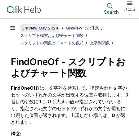
メニュ
Search
ー
QlikView May 2024
QlikView での作業
スクリプト構文およびチャート関数
スクリプトの関数とチャートの数式
文字列関数
FindOneOf - スクリプトお
よびチャート関数
FindOneOf()
は、文字列を検索して、指定された文字の
セットのいずれかの文字が出現する位置を取得します。3
番目の引数に 1 よりも大きい値が指定されていない限
り、指定された文字のセットのいずれかの文字が最初に
出現した位置が返されます。出現しない場合は、
0
が返
されます。
構文: