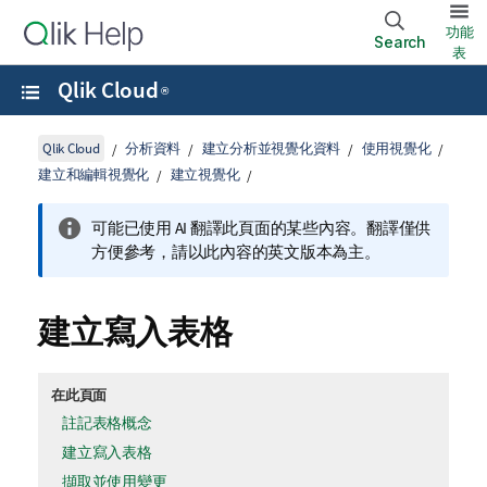
功能
Search
表
Qlik Cloud
®
Qlik Cloud
分析資料
建立分析並視覺化資料
使用視覺化
建立和編輯視覺化
建立視覺化
可能已使用 AI 翻譯此頁面的某些內容。翻譯僅供
方便參考，請以此內容的英文版本為主。
建立寫入表格
在此頁面
註記表格概念
建立寫入表格
擷取並使用變更