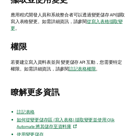
應用程式開發人員和系統整合者可以透過
變更儲存 API
擷取
寫入表格變更。如需詳細資訊，請參閱
從寫入表格擷取變
更
。
權限
若要建立寫入資料表並與
變更儲存 API
互動，您需要特定
權限。如需詳細資訊，請參閱
註記表格權限
。
瞭解更多資訊
註記表格
如何從變更儲存區 (寫入表格) 擷取變更並使用 Qlik
Automate 將其儲存至資料庫
使用變更儲存