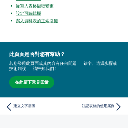
從寫入表格擷取變更
設定可編輯欄
寫入資料表的主索引鍵
此頁面是否對您有幫助？
若您發現此頁面或其內容有任何問題——錯字、遺漏步驟或
技術錯誤——請告知我們！
在此留下意見回饋
建立文字雲圖
註記表格的使用案例