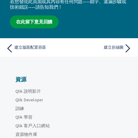
若您發現此頁面或其內容有任何問題——錯字、遺漏步驟或
技術錯誤——請告知我們！
在此留下意見回饋
建立版面配置容器
建立折線圖
資源
Qlik 說明影片
Qlik Developer
訓練
Qlik 學習
Qlik 客戶入口網站
資源物件庫