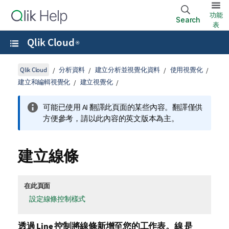
功能
Search
表
Qlik Cloud
®
Qlik Cloud
分析資料
建立分析並視覺化資料
使用視覺化
建立和編輯視覺化
建立視覺化
可能已使用 AI 翻譯此頁面的某些內容。翻譯僅供
方便參考，請以此內容的英文版本為主。
建立線條
在此頁面
設定線條控制樣式
透過
Line
控制將線條新增至您的工作表。
線
是