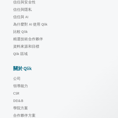
信任與安全性
信任與隱私
信任與 AI
為什麼對 AI 使用 Qlik
比較 Qlik
精選技術合作夥伴
資料來源和目標
Qlik 區域
關於 Qlik
公司
領導能力
CSR
DEI&B
學院方案
合作夥伴方案