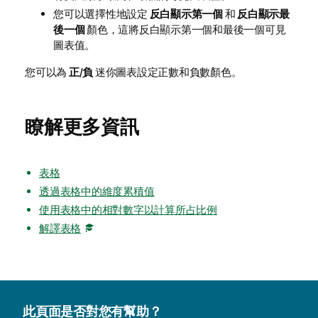
您可以選擇性地設定
反白顯示第一個
和
反白顯示最
後一個
顏色，這將反白顯示第一個和最後一個可見
圖表值。
您可以為
正/負
迷你圖表設定正數和負數顏色。
瞭解更多資訊
表格
透過表格中的維度累積值
使用表格中的相對數字以計算所占比例
解譯表格
此頁面是否對您有幫助？