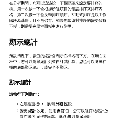
在分析期間，您可以透過按一下欄標頭來設定要排序的
欄。第一次按一下會根據所選項目的預設排序來排序表
格。第二次按一下會反轉排序順序。互動式排序是以工作
階段為基礎，且不會儲存。如果您希望對排序的變更保持
不變，則需要在屬性面板中進行變更。
顯示總計
預設情況下，數值的總計會顯示在欄名稱下方。在屬性面
板中，您可以隱藏總計列並自訂其計算。您也可以選擇在
欄的底部顯示總計，或完全不顯示。
顯示總計
請執行下列動作：
在屬性面板中，展開
外觀
區段。
變更
總計
設定。使用
自訂
值，您可以選擇將總計放
置在圖的頂部或底部。選取
無
以隱藏總計。