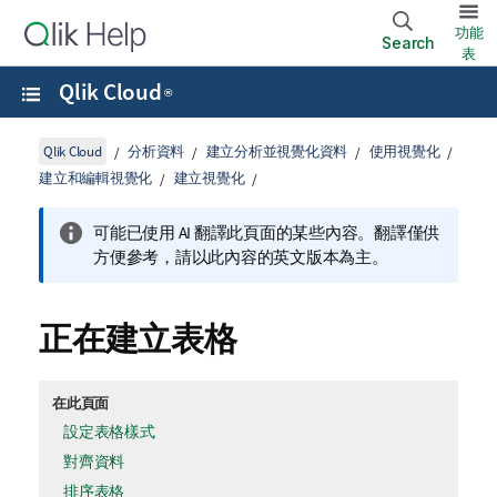
功能
Search
表
Qlik Cloud
®
Qlik Cloud
分析資料
建立分析並視覺化資料
使用視覺化
建立和編輯視覺化
建立視覺化
可能已使用 AI 翻譯此頁面的某些內容。翻譯僅供
方便參考，請以此內容的英文版本為主。
正在建立表格
在此頁面
設定表格樣式
對齊資料
排序表格