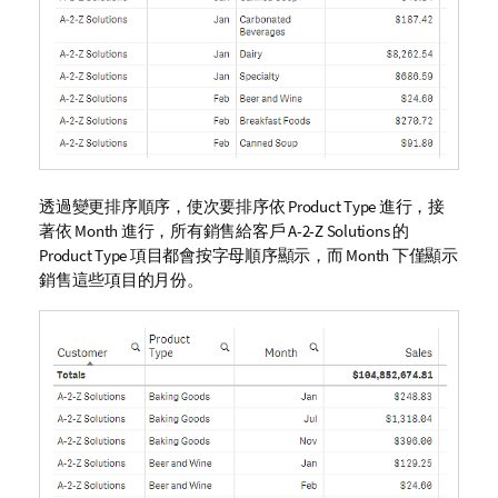
透過變更排序順序，使次要排序依
Product Type
進行，接
著依
Month
進行，所有銷售給客戶
A-2-Z Solutions
的
Product Type
項目都會按字母順序顯示，而
Month
下僅顯示
銷售這些項目的月份。