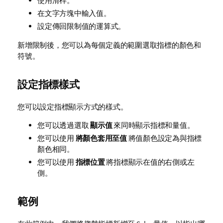
使用滑桿。
在文字方塊中輸入值。
設定傳回限制值的運算式。
新增限制後，您可以為每個定義的範圍選取指標的顏色和
符號。
設定指標樣式
您可以設定指標顯示方式的樣式。
您可以透過選取
顯示值
來同時顯示指標和量值。
您可以使用
將顏色套用至值
將值顏色設定為與指標
顏色相同。
您可以使用
指標位置
將指標顯示在值的右側或左
側。
範例