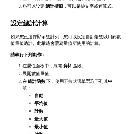
您可以設定
總計標籤
，可以是純文字或運算式。
設定總計計算
如果您已選擇顯示總計列，您可以設定自訂彙總以用於數
值量值總計。此彙總會覆寫量值所使用的計算。
請執行下列動作：
在屬性面板中，展開
資料
區段。
展開數值量值。
在
總計函數
下，使用下拉式選單選取下列其中一
項：
自動
平均值
計數
最大值
最小值