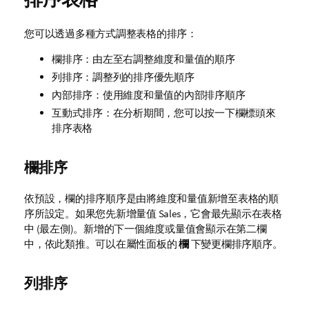
您可以透過多種方式調整表格的排序：
欄排序：由左至右調整維度和量值的順序
列排序：調整列的排序優先順序
內部排序：使用維度和量值的內部排序順序
互動式排序：在分析期間，您可以按一下欄標頭來
排序表格
欄排序
依預設，欄的排序順序是由將維度和量值新增至表格的順
序所設定。如果您先新增量值
Sales
，它會最先顯示在表格
中 (最左側)。新增的下一個維度或量值會顯示在第二欄
中，依此類推。可以在屬性面板的
欄
下變更欄排序順序。
列排序