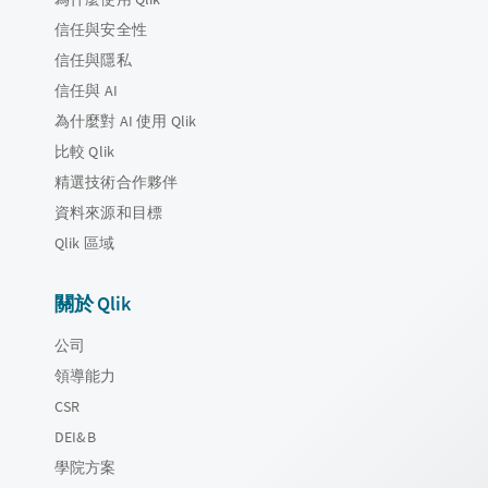
信任與安全性
信任與隱私
信任與 AI
為什麼對 AI 使用 Qlik
比較 Qlik
精選技術合作夥伴
資料來源和目標
Qlik 區域
關於 Qlik
公司
領導能力
CSR
DEI&B
學院方案