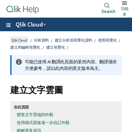
功能
Search
表
Qlik Cloud
®
Qlik Cloud
分析資料
建立分析並視覺化資料
使用視覺化
建立和編輯視覺化
建立視覺化
可能已使用 AI 翻譯此頁面的某些內容。翻譯僅供
方便參考，請以此內容的英文版本為主。
建立文字雲圖
在此頁面
變更文字雲端的外觀
使用樣式面板進一步自訂外觀
瞭解更多資訊