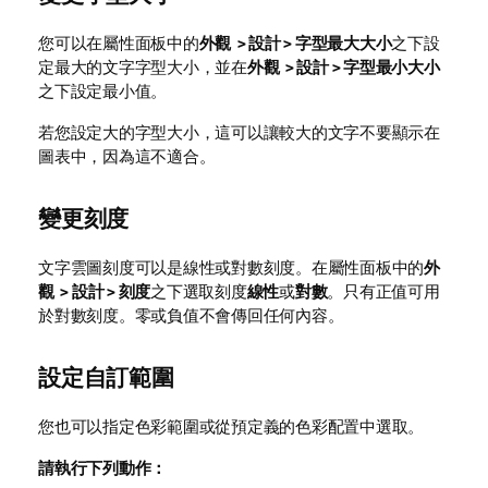
您可以在屬性面板中的
外觀 > 設計 > 字型最大大小
之下設
定最大的文字字型大小，並在
外觀 > 設計 > 字型最小大小
之下設定最小值。
若您設定大的字型大小，這可以讓較大的文字不要顯示在
圖表中，因為這不適合。
變更刻度
文字雲圖刻度可以是線性或對數刻度。在屬性面板中的
外
觀 > 設計 > 刻度
之下選取刻度
線性
或
對數
。只有正值可用
於對數刻度。零或負值不會傳回任何內容。
設定自訂範圍
您也可以指定色彩範圍或從預定義的色彩配置中選取。
請執行下列動作：