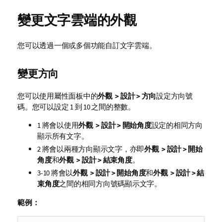
變更文字雲端的外觀
您可以透過一個或多個功能自訂文字雲端。
變更方向
您可以使用
屬性
面板中的
外觀 > 設計 > 方向
設定方向號
碼。您可以設定 1 到 10 之間的整數。
1 將會以使用
外觀 > 設計 > 開始角度
設定的相同方向
顯示所有文字。
2 將會以兩種方向顯示文字，亦即
外觀 > 設計 > 開始
角度
和
外觀 > 設計 > 結束角度
。
3-10 將會以
外觀 > 設計 > 開始角度
和
外觀 > 設計 > 結
束角度
之間的相同方向號碼顯示文字。
範例：