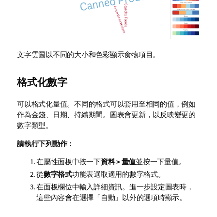
文字雲圖以不同的大小和色彩顯示食物項目。
格式化數字
可以格式化量值。不同的格式可以套用至相同的值，例如
作為金錢、日期、持續期間。圖表會更新，以反映變更的
數字類型。
請執行下列動作：
在屬性面板中按一下
資料 > 量值
並按一下量值。
從
數字格式
功能表選取適用的數字格式。
在面板欄位中輸入詳細資訊。進一步設定圖表時，
這些內容會在選擇「自動」以外的選項時顯示。