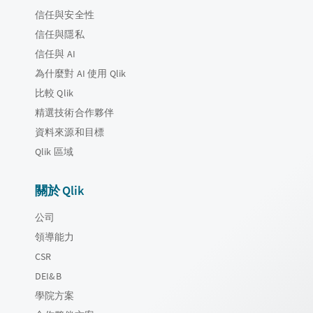
信任與安全性
信任與隱私
信任與 AI
為什麼對 AI 使用 Qlik
比較 Qlik
精選技術合作夥伴
資料來源和目標
Qlik 區域
關於 Qlik
公司
領導能力
CSR
DEI&B
學院方案