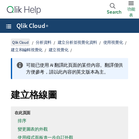
功能
Search
表
Qlik Cloud
®
Qlik Cloud
分析資料
建立分析並視覺化資料
使用視覺化
建立和編輯視覺化
建立視覺化
可能已使用 AI 翻譯此頁面的某些內容。翻譯僅供
方便參考，請以此內容的英文版本為主。
建立格線圖
在此頁面
排序
變更圖表的外觀
使用樣式面板進一步自訂外觀