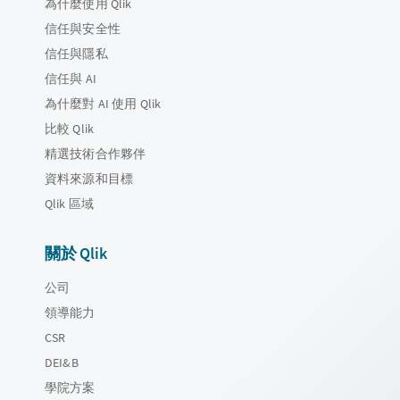
為什麼使用 Qlik
信任與安全性
信任與隱私
信任與 AI
為什麼對 AI 使用 Qlik
比較 Qlik
精選技術合作夥伴
資料來源和目標
Qlik 區域
關於 Qlik
公司
領導能力
CSR
DEI&B
學院方案