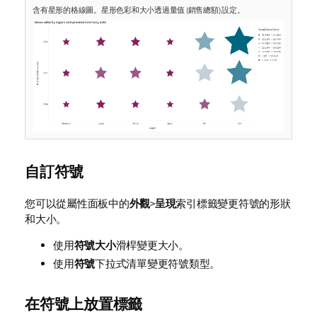
含有星形的格線圖。星形色彩和大小透過量值 (銷售總額) 設定。
自訂符號
您可以從屬性面板中的
外觀
>
呈現
索引標籤變更符號的形狀
和大小。
使用
符號大小
滑桿變更大小。
使用
符號
下拉式清單變更符號類型。
在符號上放置標籤