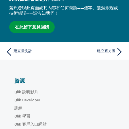
若您發現此頁面或其內容有任何問題——錯字、遺漏步驟或
技術錯誤——請告知我們！
在此留下意見回饋
建立量測計
建立直方圖
資源
Qlik 說明影片
Qlik Developer
訓練
Qlik 學習
Qlik 客戶入口網站