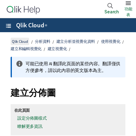
功能
Search
表
Qlik Cloud
®
Qlik Cloud
分析資料
建立分析並視覺化資料
使用視覺化
建立和編輯視覺化
建立視覺化
可能已使用 AI 翻譯此頁面的某些內容。翻譯僅供
方便參考，請以此內容的英文版本為主。
建立分佈圖
在此頁面
設定分佈圖樣式
瞭解更多資訊