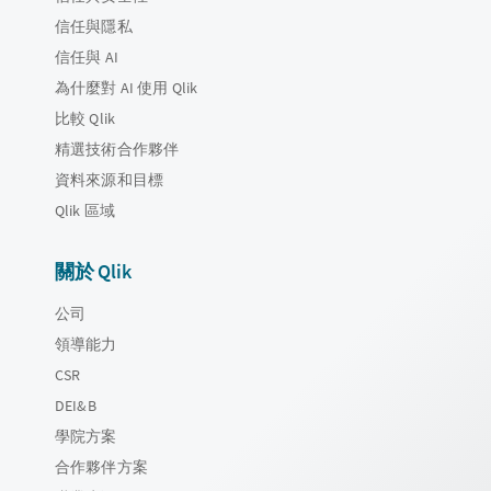
信任與隱私
信任與 AI
為什麼對 AI 使用 Qlik
比較 Qlik
精選技術合作夥伴
資料來源和目標
Qlik 區域
關於 Qlik
公司
領導能力
CSR
DEI&B
學院方案
合作夥伴方案