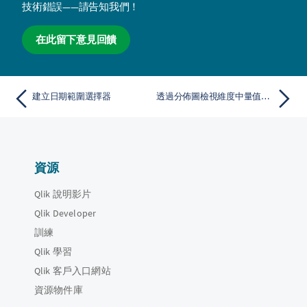
技術錯誤——請告知我們！
在此留下意見回饋
建立日期範圍選擇器
透過分佈圖檢視維度中量值的分佈。
資源
Qlik 說明影片
Qlik Developer
訓練
Qlik 學習
Qlik 客戶入口網站
資源物件庫