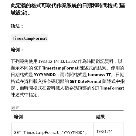
此定義的格式可取代作業系統的日期和時間格式 (區
域設定)。
語法：
TimestampFormat
範例：
下列範例使用
1983-12-14T13:15:30Z
作為時間戳記資料，以
顯示不同的
SET TimestampFormat
陳述式的結果。使用的
日期格式是
YYYYMMDD
，而時間格式是
h:mm:ss TT
。日期
格式在資料載入指令碼頂部的
SET DateFormat
陳述式中指
定，而時間格式在
資料載入指令碼
頂部的
SET TimeFormat
陳述式中指定。
結果
範例
結果
19831214
SET TimestampFormat='YYYYMMDD';