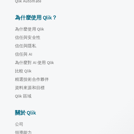
Qlik Automate
為什麼使用 Qlik？
為什麼使用 Qlik
信任與安全性
信任與隱私
信任與 AI
為什麼對 AI 使用 Qlik
比較 Qlik
精選技術合作夥伴
資料來源和目標
Qlik 區域
關於 Qlik
公司
領導能力