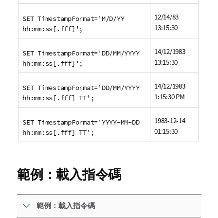
12/14/83
SET TimestampFormat='M/D/YY
13:15:30
hh:mm:ss[.fff]';
14/12/1983
SET TimestampFormat='DD/MM/YYYY
13:15:30
hh:mm:ss[.fff]';
14/12/1983
SET TimestampFormat='DD/MM/YYYY
1:15:30 PM
hh:mm:ss[.fff] TT';
1983-12-14
SET TimestampFormat='YYYY-MM-DD
01:15:30
hh:mm:ss[.fff] TT';
範例：載入指令碼
範例：載入指令碼