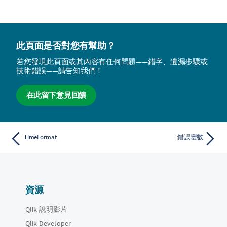
此頁面是否對您有幫助？
若您發現此頁面或其內容有任何問題——錯字、遺漏步驟或
技術錯誤——請告知我們！
在此留下意見回饋
TimeFormat
錯誤變數
資源
Qlik 說明影片
Qlik Developer