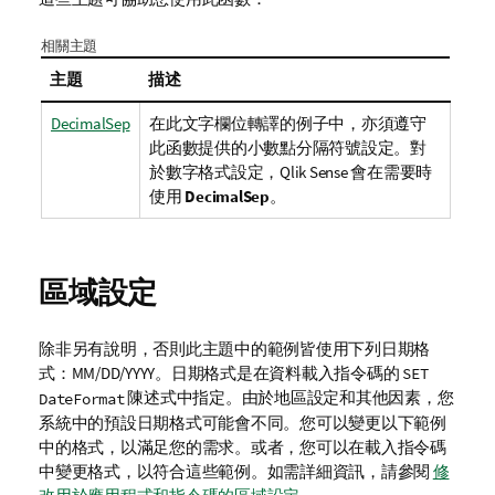
相關主題
主題
描述
DecimalSep
在此文字欄位轉譯的例子中，亦須遵守
此函數提供的小數點分隔符號設定。對
於數字格式設定，
Qlik Sense
會在需要時
使用
DecimalSep
。
區域設定
除非另有說明，否則此主題中的範例皆使用下列日期格
式：MM/DD/YYYY。日期格式是在資料載入指令碼的
SET
陳述式中指定。由於地區設定和其他因素，您
DateFormat
系統中的預設日期格式可能會不同。您可以變更以下範例
中的格式，以滿足您的需求。或者，您可以在載入指令碼
中變更格式，以符合這些範例。
如需詳細資訊，請參閱
修