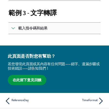
範例 3 - 文字轉譯
載入指令碼和結果
此頁面是否對您有幫助？
若您發現此頁面或其內容有任何問題——錯字、遺漏步驟或
技術錯誤——請告知我們！
在此留下意見回饋
ReferenceDay
TimeFormat