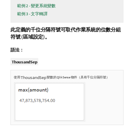
範例 2 - 變更系統變數
範例 3 - 文字轉譯
此定義的千位分隔符號可取代作業系統的位數分組
符號 (區域設定)。
語法：
ThousandSep
ThousandSep
使用
變數的
Qlik Sense
物件（具有千位分隔符號）