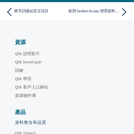
將字詞連結至主項目
使用 Section Access 管理資料安全性
資源
Qlik 說明影片
Qlik Developer
訓練
Qlik 學習
Qlik 客戶入口網站
資源物件庫
產品
資料整合和品質
Qlik Talend