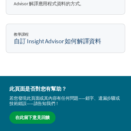
Advisor
解譯應用程式資料的方式。
教學課程
自訂
Insight Advisor
如何解譯資料
此頁面是否對您有幫助？
若您發現此頁面或其內容有任何問題——錯字、遺漏步驟或
技術錯誤——請告知我們！
在此留下意見回饋