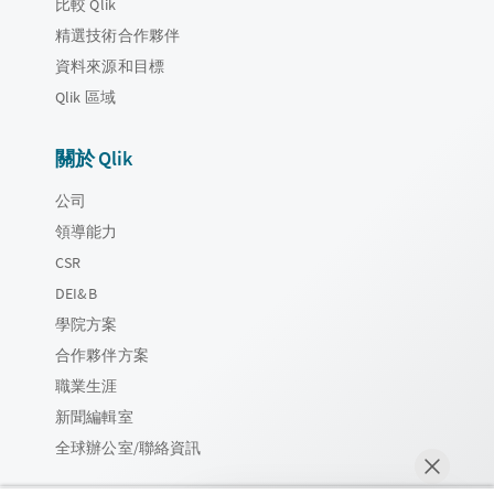
比較 Qlik
精選技術合作夥伴
資料來源和目標
Qlik 區域
關於 Qlik
公司
領導能力
CSR
DEI&B
學院方案
合作夥伴方案
職業生涯
新聞編輯室
全球辦公室/聯絡資訊