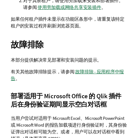
对于其余租户，请使用旁加载来安装和部署插件。
请参阅
使用旁加载或网络共享安装插件
。
如果任何租户插件未显示在功能区条形中，请重复该特定
租户的安装过程并刷新浏览器页面。
故障排除
本部分提供解决常见部署和安装问题的提示。
有关其他故障排除提示，请参阅
故障排除 - 应用程序中报
告
。
部署适用于
Microsoft Office
的
Qlik
插件
后在身份验证期间显示空白对话框
当用户尝试对适用于
Microsoft Excel
、
Microsoft PowerPoint
或
Microsoft Word
的报告加载项进行身份验证时，其身份验
证弹出对话框可能为空。或者，用户可以在对话框中看到