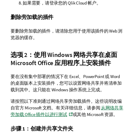
如果需要，请登录您的
Qlik Cloud
帐户。
删除旁加载的插件
要删除旁加载的插件，请清除您用于使用该插件的 Web 浏
览器的缓存。
选项 2：使用
Windows
网络共享在桌面
Microsoft Office
应用程序上安装插件
要在没有集中部署的情况下在
Excel
、
PowerPoint
或
Word
的桌面版本上安装插件，您可以设置网络共享并将清单加
载到其中。这只能在
Windows
操作系统上完成。
请按照以下准则通过网络共享旁加载插件。这些说明改编
自官方 Microsoft 文档。有关详细信息，请参阅
从网络共享
旁加载 Office 插件以进行测试
或其他 Microsoft 资源。
步骤 1：创建并共享文件夹