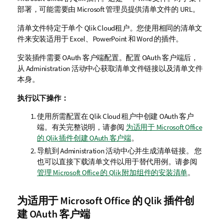
部署，可能需要由 Microsoft 管理员提供清单文件的 URL。
清单文件特定于单个
Qlik Cloud
租户
。您使用相同的清单文
件来安装适用于
Excel
、
PowerPoint
和
Word
的插件。
安装插件需要 OAuth 客户端配置。配置 OAuth 客户端后，
从
Administration
活动中心获取清单文件链接以及清单文件
本身。
执行以下操作：
使用所需配置在
Qlik Cloud
租户中创建 OAuth 客户
端。有关完整说明，请参阅
为适用于 Microsoft Office
的 Qlik 插件创建 OAuth 客户端
。
导航到
Administration
活动中心并生成清单链接。 您
也可以直接下载清单文件以用于替代用例。请参阅
管理 Microsoft Office 的 Qlik 附加组件的安装清单
。
为适用于
Microsoft Office
的
Qlik
插件创
建 OAuth 客户端