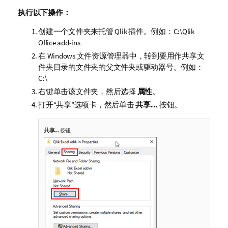
执行以下操作：
创建一个文件夹来托管
Qlik
插件。例如：
C:\Qlik
Office add-ins
在
Windows
文件资源管理器中，转到要用作共享文
件夹目录的文件夹的父文件夹或驱动器号。例如：
C:\
右键单击该文件夹，然后选择
属性
。
打开“共享”选项卡，然后单击
共享...
按钮。
共享...
按钮