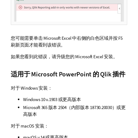
您可能需要单击
Microsoft Excel
中右侧的白色区域并按 F5
刷新页面才能看到该错误。
如果您看到此错误，请升级您的
Microsoft Excel
安装。
适用于
Microsoft PowerPoint
的
Qlik
插件
对于
Windows
安装：
Windows
10
v.1903 或更高版本
Microsoft 365
版本 2504（内部版本 18730.20030）或更
高版本
对于
macOS
安装：
macOS
v.14 或更高版本