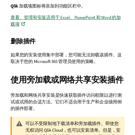
Qlik
加载项图标将添加到功能区栏中。
查看、管理和安装适用于 Excel、PowerPoint 和 Word 的加
载项
删除插件
如果您的安装使用集中部署，您可能无法卸载该插件。这
取决于您的
Microsoft 365
管理员使用的策略。
使用旁加载或网络共享安装插件
旁加载和网络共享安装是快速获取插件访问权限以进行测
试或试用的合适方法。它们不适合用于生产和企业级用例
的插件部署。
警
可以不受限制地下载清单和旁加载插件。即使您
告
无权访问
Qlik Cloud
，也可以安装清单。但是，安