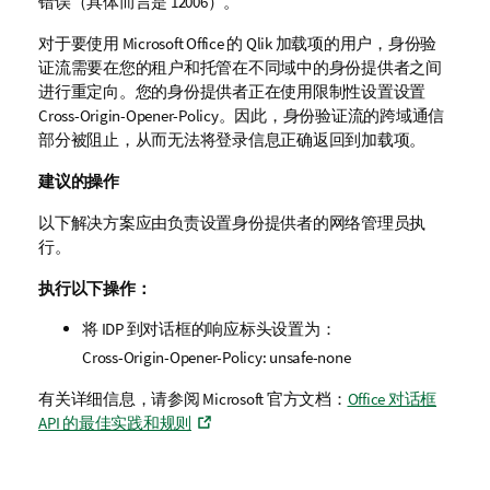
错误（具体而言是 12006）。
对于要使用
Microsoft Office
的
Qlik
加载项的用户，身份验
证流需要在您的
租户
和托管在不同域中的身份提供者之间
进行重定向。您的身份提供者正在使用限制性设置设置
Cross-Origin-Opener-Policy
。因此，身份验证流的跨域通信
部分被阻止，从而无法将登录信息正确返回到加载项。
建议的操作
以下解决方案应由负责设置身份提供者的网络管理员执
行。
执行以下操作：
将 IDP 到对话框的响应标头设置为：
Cross-Origin-Opener-Policy: unsafe-none
有关详细信息，请参阅 Microsoft 官方文档：
Office 对话框
API 的最佳实践和规则