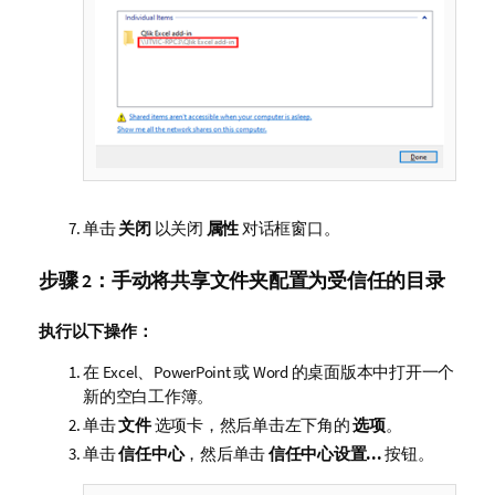
单击
关闭
以关闭
属性
对话框窗口。
步骤 2：手动将共享文件夹配置为受信任的目录
执行以下操作：
在
Excel
、
PowerPoint
或
Word
的桌面版本中打开一个
新的空白工作簿。
单击
文件
选项卡，然后单击左下角的
选项
。
单击
信任中心
，然后单击
信任中心设置...
按钮。