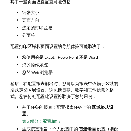
其中一些页面设置配置可能包括：
纸张大小
页面方向
选定的打印区域
分页符
配置打印区域和页面设置的导航体验可能取决于：
您使用的是
Excel
、
PowerPoint
还是
Word
您的操作系统
您的 Web 浏览器
稍后，在配置报表输出时，您可以为报表中依赖于区域的
格式定义区域设置。这包括日期、数字和其他信息的格
式。您在何处配置此设置将取决于您的用例：
基于任务的报表：配置报表任务时的
区域格式设
置
。
第 3 部分：配置输出
生成按需报告：个人设置中的
首选语言
设置（要配