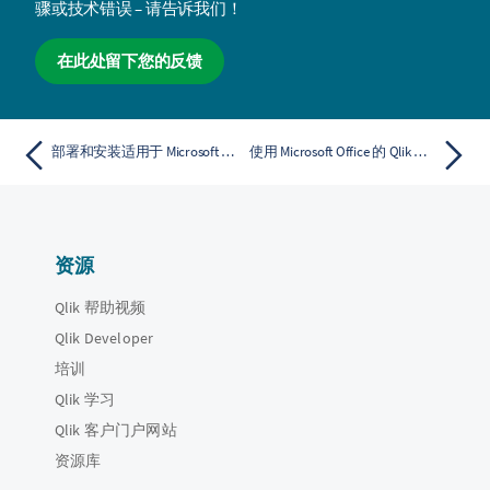
骤或技术错误 – 请告诉我们！
在此处留下您的反馈
部署和安装适用于 Microsoft Office 的 Qlik 插件
使用 Microsoft Office 的 Qlik 加载项向报表模板添加内容
资源
Qlik 帮助视频
Qlik Developer
培训
Qlik 学习
Qlik 客户门户网站
资源库