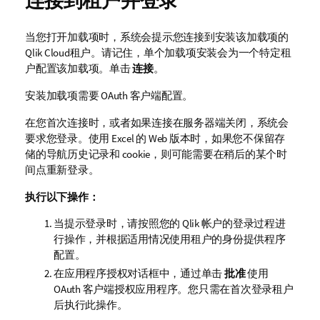
连接到租户并登录
当您打开加载项时，系统会提示您连接到安装该加载项的
Qlik Cloud
租户
。请记住，单个加载项安装会为一个特定租
户配置该加载项。单击
连接
。
安装加载项需要 OAuth 客户端配置。
在您首次连接时，或者如果连接在服务器端关闭，系统会
要求您登录。使用
Excel
的 Web 版本时，如果您不保留存
储的导航历史记录和 cookie，则可能需要在稍后的某个时
间点重新登录。
执行以下操作：
当提示登录时，请按照您的
Qlik
帐户的登录过程进
行操作，并根据适用情况使用租户的身份提供程序
配置。
在应用程序授权对话框中，通过单击
批准
使用
OAuth 客户端授权应用程序。您只需在首次登录租户
后执行此操作。