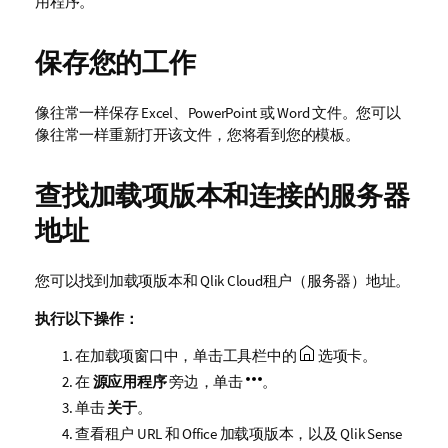
用程序。
保存您的工作
像往常一样保存
Excel
、
PowerPoint
或
Word
文件。您可以
像往常一样重新打开该文件，您将看到您的模板。
查找加载项版本和连接的服务器
地址
您可以找到加载项版本和
Qlik Cloud
租户
（服务器）地址。
执行以下操作：
在加载项窗口中，单击工具栏中的
选项卡。
在
源应用程序
旁边，单击
。
单击
关于
。
查看租户 URL 和 Office 加载项版本，以及
Qlik Sense