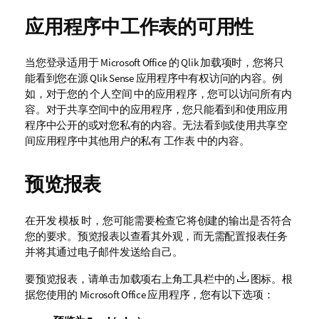
应用程序中工作表的可用性
当您登录适用于
Microsoft Office
的
Qlik
加载项时，您将只
能看到您在源
Qlik Sense
应用程序中有权访问的内容。例
如，对于您的
个人空间
中的应用程序，您可以访问所有内
容。对于共享空间中的应用程序，您只能看到和使用应用
程序中公开的或对您私有的内容。无法看到或使用共享空
间应用程序中其他用户的私有
工作表
中的内容。
预览报表
在开发
模板
时，您可能需要检查它将创建的输出是否符合
您的要求。预览报表以查看其外观，而无需配置报表任务
并将其通过电子邮件发送给自己。
要预览报表，请单击加载项右上角工具栏中的
图标。根
据您使用的
Microsoft Office
应用程序，您有以下选项：