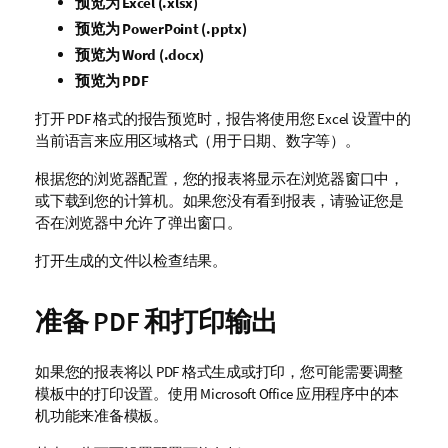
预览为
Excel
(.xlsx)
预览为
PowerPoint
(.pptx)
预览为
Word
(.docx)
预览为
PDF
打开 PDF 格式的报告预览时，报告将使用您
Excel
设置中的
当前语言来应用区域格式（用于日期、数字等）。
根据您的浏览器配置，您的报表将显示在浏览器窗口中，
或下载到您的计算机。如果您没有看到报表，请验证您是
否在浏览器中允许了弹出窗口。
打开生成的文件以检查结果。
准备 PDF 和打印输出
如果您的报表将以
PDF
格式生成或打印，您可能需要调整
模板中的打印设置。使用
Microsoft Office
应用程序中的本
机功能来准备模板。