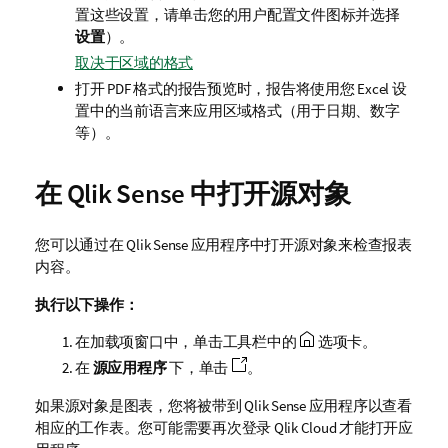
置这些设置，请单击您的用户配置文件图标并选择
设置
）。
取决于区域的格式
打开 PDF 格式的报告预览时，报告将使用您
Excel
设
置中的当前语言来应用区域格式（用于日期、数字
等）。
在
Qlik Sense
中打开源对象
您可以通过在
Qlik Sense
应用程序中打开源对象来检查报表
内容。
执行以下操作：
在加载项窗口中，单击工具栏中的
选项卡。
在
源应用程序
下，单击
。
如果源对象是图表，您将被带到
Qlik Sense
应用程序以查看
相应的工作表。您可能需要再次登录
Qlik Cloud
才能打开应