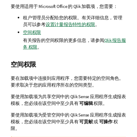
要使用适用于
Microsoft Office
的
Qlik
加载项，您需要：
租户管理员分配给您的权限。有关详细信息，管理
员可以参考
设置计量报告特性的权限
。
空间权限
有关报告的空间权限的更多信息，请参阅
Qlik 报告服
务 权限
。
空间权限
要在加载项中连接到应用程序，您需要特定的空间角色。
要求取决于您的应用程序所在的空间类型。
要使用加载项为共享空间中的
Qlik Sense
应用程序生成报表
模板，您必须在该空间中至少具有
可编辑
权限。
要使用加载项为受管空间中的
Qlik Sense
应用程序生成报表
模板，您必须在该空间中至少具有
可贡献
或
可操作
权
限。