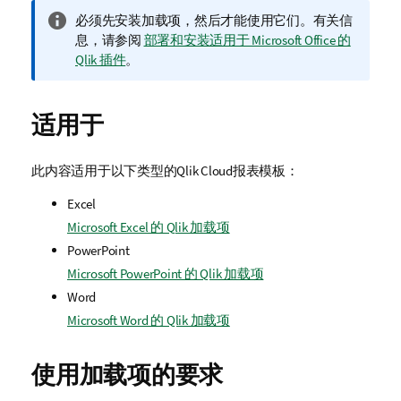
信
必须先安装加载项，然后才能使用它们。有关信
息
息，请参阅
部署和安装适用于 Microsoft Office 的
注
Qlik 插件
。
释
适用于
此内容适用于以下类型的
Qlik Cloud
报表模板：
Excel
Microsoft Excel 的 Qlik 加载项
PowerPoint
Microsoft PowerPoint 的 Qlik 加载项
Word
Microsoft Word 的 Qlik 加载项
使用加载项的要求