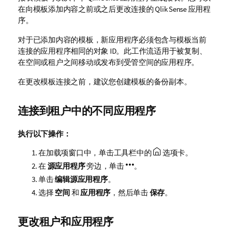
在向模板添加内容之前或之后更改连接的
Qlik Sense
应用程
序。
对于已添加内容的模板，新应用程序必须包含与模板当前
连接的应用程序相同的对象 ID。此工作流适用于被复制、
在空间或租户之间移动或发布到受管空间的应用程序。
在更改模板连接之前，建议您创建模板的备份副本。
连接到租户中的不同应用程序
执行以下操作：
在加载项窗口中，单击工具栏中的
选项卡。
在
源应用程序
旁边，单击
。
单击
编辑源应用程序
。
选择
空间
和
应用程序
，然后单击
保存
。
更改租户和应用程序