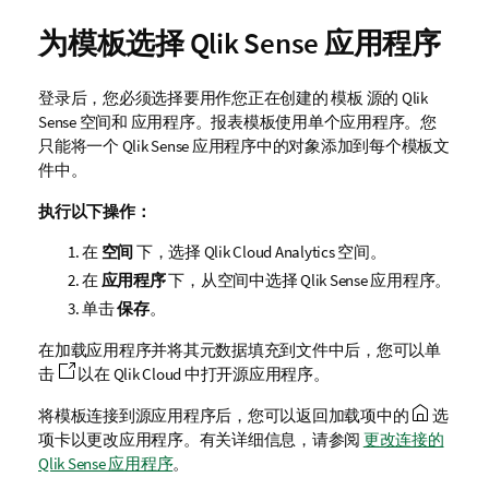
为模板选择
Qlik Sense
应用程序
登录后，您必须选择要用作您正在创建的
模板
源的
Qlik
Sense
空间和
应用程序
。报表模板使用单个应用程序。您
只能将一个
Qlik Sense
应用程序中的对象添加到每个模板文
件中。
执行以下操作：
在
空间
下，选择
Qlik Cloud Analytics
空间。
在
应用程序
下，从空间中选择
Qlik Sense
应用程序。
单击
保存
。
在加载应用程序并将其元数据填充到文件中后，您可以单
击
以在
Qlik Cloud
中打开源应用程序。
将模板连接到源应用程序后，您可以返回加载项中的
选
项卡以更改应用程序。有关详细信息，请参阅
更改连接的
Qlik Sense 应用程序
。