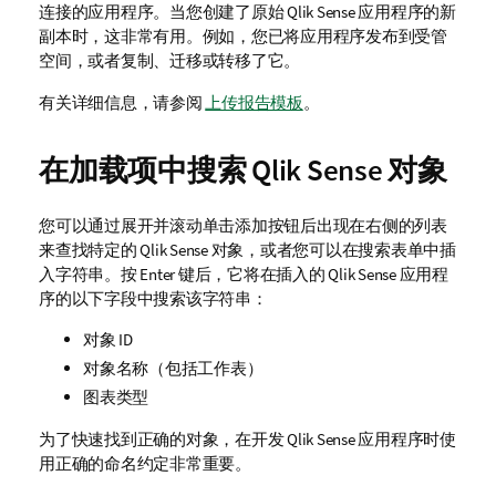
连接的应用程序。当您创建了原始
Qlik Sense
应用程序的新
副本时，这非常有用。例如，您已将应用程序发布到受管
空间，或者复制、迁移或转移了它。
有关详细信息，请参阅
上传报告模板
。
在加载项中搜索
Qlik Sense
对象
您可以通过展开并滚动单击添加按钮后出现在右侧的列表
来查找特定的
Qlik Sense
对象，或者您可以在搜索表单中插
入字符串。按 Enter 键后，它将在插入的
Qlik Sense
应用程
序的以下字段中搜索该字符串：
对象 ID
对象名称（包括工作表）
图表类型
为了快速找到正确的对象，在开发
Qlik Sense
应用程序时使
用正确的命名约定非常重要。