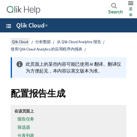
菜
Search
单
Qlik Cloud
®
Qlik Cloud
分析数据
从 Qlik Cloud Analytics 报告
使用 Qlik Cloud Analytics 的应用程序内报表
此页面上的某些内容可能已使用 AI 翻译。翻译仅
为方便起见，本内容以英文版本为准。
配置报告生成
在该页面上
报告任务
筛选器
分发列表