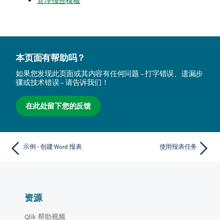
管理报告模板
本页面有帮助吗？
如果您发现此页面或其内容有任何问题 – 打字错误、遗漏步
骤或技术错误 – 请告诉我们！
在此处留下您的反馈
示例 - 创建 Word 报表
使用报表任务
资源
Qlik 帮助视频