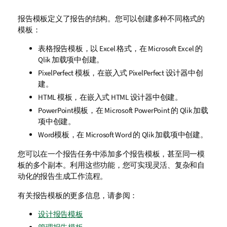
报告模板
定义了报告的结构。您可以创建多种不同格式的
模板：
表格报告
模板，以
Excel
格式，在
Microsoft Excel
的
Qlik
加载项中创建。
PixelPerfect
模板，在嵌入式
PixelPerfect
设计器中创
建。
HTML
模板，在嵌入式
HTML
设计器中创建。
PowerPoint
模板，在
Microsoft PowerPoint
的
Qlik
加载
项中创建。
Word
模板，在
Microsoft Word
的
Qlik
加载项中创建。
您可以在一个报告任务中添加多个报告模板，甚至同一模
板的多个副本。利用这些功能，您可实现灵活、复杂和自
动化的报告生成工作流程。
有关报告模板的更多信息，请参阅：
设计报告模板