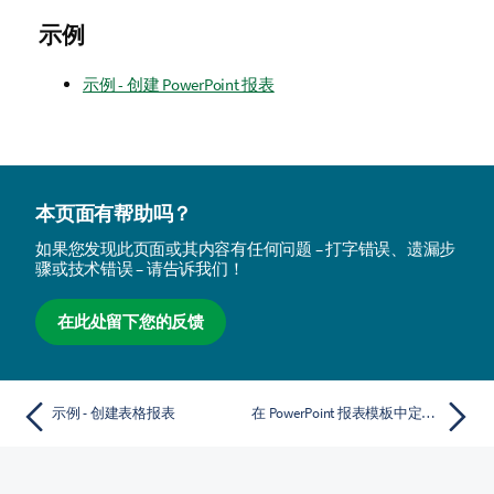
示例
示例 - 创建 PowerPoint 报表
本页面有帮助吗？
如果您发现此页面或其内容有任何问题 – 打字错误、遗漏步
骤或技术错误 – 请告诉我们！
在此处留下您的反馈
示例 - 创建表格报表
在 PowerPoint 报表模板中定义页面