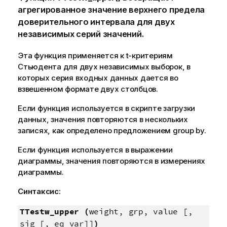
агрегированное значение верхнего предела
доверительного интервала для двух
независимых серий значений.
Эта функция применяется к t-критериям
Стьюдента для двух независимых выборок, в
которых серия входных данных дается во
взвешенном формате двух столбцов.
Если функция используется в скрипте загрузки
данных, значения повторяются в нескольких
записях, как определено предложением group by.
Если функция используется в выражении
диаграммы, значения повторяются в измерениях
диаграммы.
Синтаксис:
TTestw_upper (
weight, grp, value [,
sig [, eq_var]]
)