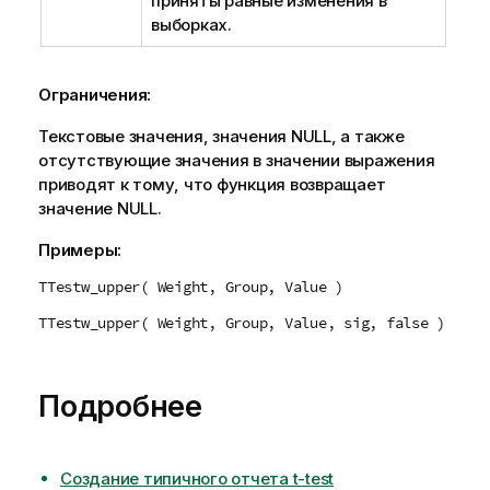
приняты равные изменения в
выборках.
Ограничения:
Текстовые значения, значения
NULL
, а также
отсутствующие значения в значении выражения
приводят к тому, что функция возвращает
значение
NULL
.
Примеры:
TTestw_upper( Weight, Group, Value )
TTestw_upper( Weight, Group, Value, sig, false )
Подробнее
Создание типичного отчета t-test