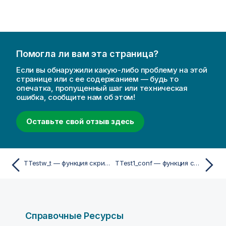
Помогла ли вам эта страница?
Если вы обнаружили какую-либо проблему на этой
странице или с ее содержанием — будь то
опечатка, пропущенный шаг или техническая
ошибка, сообщите нам об этом!
Оставьте свой отзыв здесь
TTestw_t — функция скриптa и диаграммы
TTest1_conf — функция скриптa и диаграммы
Справочные Ресурсы