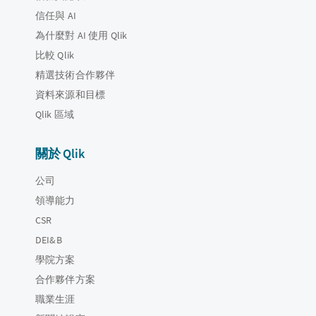
信任與 AI
為什麼對 AI 使用 Qlik
比較 Qlik
精選技術合作夥伴
資料來源和目標
Qlik 區域
關於 Qlik
公司
領導能力
CSR
DEI&B
學院方案
合作夥伴方案
職業生涯