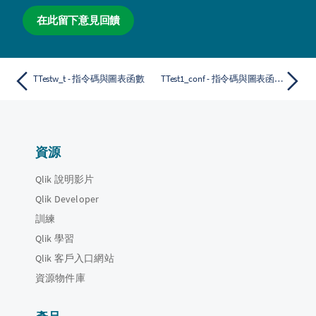
在此留下意見回饋
TTestw_t - 指令碼與圖表函數
TTest1_conf - 指令碼與圖表函數
資源
Qlik 說明影片
Qlik Developer
訓練
Qlik 學習
Qlik 客戶入口網站
資源物件庫