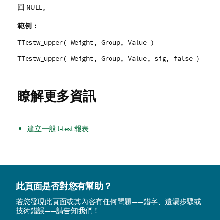
回
NULL
。
範例：
TTestw_upper( Weight, Group, Value )
TTestw_upper( Weight, Group, Value, sig, false )
瞭解更多資訊
建立一般 t-test 報表
此頁面是否對您有幫助？
若您發現此頁面或其內容有任何問題——錯字、遺漏步驟或
技術錯誤——請告知我們！