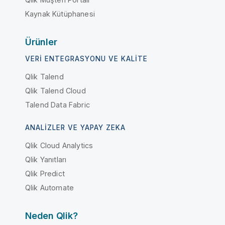
Kaynak Kütüphanesi
Ürünler
VERI ENTEGRASYONU VE KALITE
Qlik Talend
Qlik Talend Cloud
Talend Data Fabric
ANALIZLER VE YAPAY ZEKA
Qlik Cloud Analytics
Qlik Yanıtları
Qlik Predict
Qlik Automate
Neden Qlik?