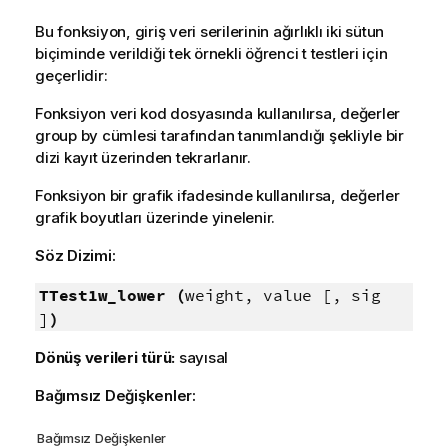
Bu fonksiyon, giriş veri serilerinin ağırlıklı iki sütun
biçiminde verildiği tek örnekli öğrenci t testleri için
geçerlidir:
Fonksiyon veri kod dosyasında kullanılırsa, değerler
group by cümlesi tarafından tanımlandığı şekliyle bir
dizi kayıt üzerinden tekrarlanır.
Fonksiyon bir grafik ifadesinde kullanılırsa, değerler
grafik boyutları üzerinde yinelenir.
Söz Dizimi:
TTest1w_lower (
weight, value [, sig
]
)
Dönüş verileri türü:
sayısal
Bağımsız Değişkenler:
Bağımsız Değişkenler