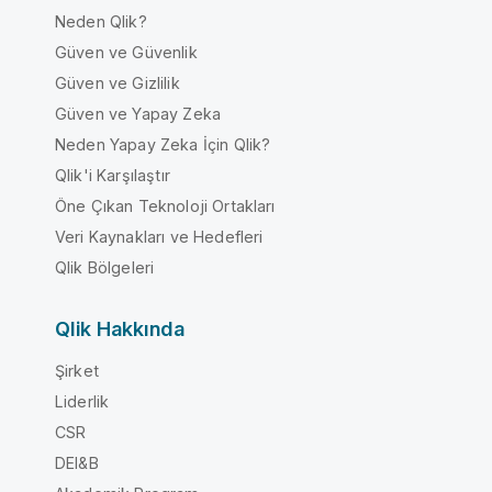
Neden Qlik?
Güven ve Güvenlik
Güven ve Gizlilik
Güven ve Yapay Zeka
Neden Yapay Zeka İçin Qlik?
Qlik'i Karşılaştır
Öne Çıkan Teknoloji Ortakları
Veri Kaynakları ve Hedefleri
Qlik Bölgeleri
Qlik Hakkında
Şirket
Liderlik
CSR
DEI&B