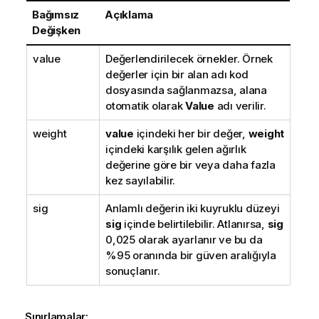
Bağımsız
Açıklama
Değişken
value
Değerlendirilecek örnekler. Örnek
değerler için bir alan adı kod
dosyasında sağlanmazsa, alana
otomatik olarak
Value
adı verilir.
weight
value
içindeki her bir değer,
weight
içindeki karşılık gelen ağırlık
değerine göre bir veya daha fazla
kez sayılabilir.
sig
Anlamlı değerin iki kuyruklu düzeyi
sig
içinde belirtilebilir. Atlanırsa,
sig
0,025 olarak ayarlanır ve bu da
%95 oranında bir güven aralığıyla
sonuçlanır.
Sınırlamalar: