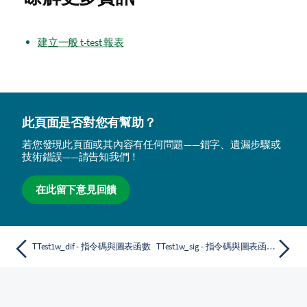
建立一般 t-test 報表
此頁面是否對您有幫助？
若您發現此頁面或其內容有任何問題——錯字、遺漏步驟或
技術錯誤——請告知我們！
在此留下意見回饋
TTest1w_dif - 指令碼與圖表函數
TTest1w_sig - 指令碼與圖表函數