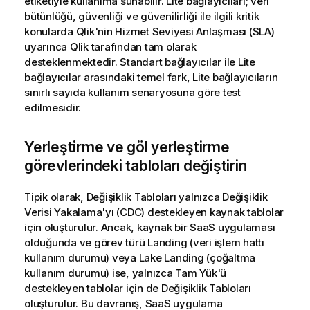
etiketiyle kullanıma sunabilir. Lite bağlayıcıları; veri
bütünlüğü, güvenliği ve güvenilirliği ile ilgili kritik
konularda
Qlik
'nin Hizmet Seviyesi Anlaşması (SLA)
uyarınca
Qlik
tarafından tam olarak
desteklenmektedir. Standart bağlayıcılar ile Lite
bağlayıcılar arasındaki temel fark, Lite bağlayıcıların
sınırlı sayıda kullanım senaryosuna göre test
edilmesidir.
Yerleştirme ve göl yerleştirme
görevlerindeki tabloları değiştirin
Tipik olarak, Değişiklik Tabloları yalnızca Değişiklik
Verisi Yakalama'yı (CDC) destekleyen kaynak tablolar
için oluşturulur. Ancak, kaynak bir SaaS uygulaması
olduğunda ve görev türü Landing (veri işlem hattı
kullanım durumu) veya Lake Landing (çoğaltma
kullanım durumu) ise, yalnızca Tam Yük'ü
destekleyen tablolar için de Değişiklik Tabloları
oluşturulur. Bu davranış, SaaS uygulama