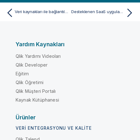
Veri kaynakları ile bağlantılar ayarlama
Desteklenen SaaS uygulamaları
Yardım Kaynakları
Qlik Yardımı Videoları
Qlik Developer
Eğitim
Qlik Öğretimi
Qlik Müşteri Portalı
Kaynak Kütüphanesi
Ürünler
VERI ENTEGRASYONU VE KALITE
Qlik Talend