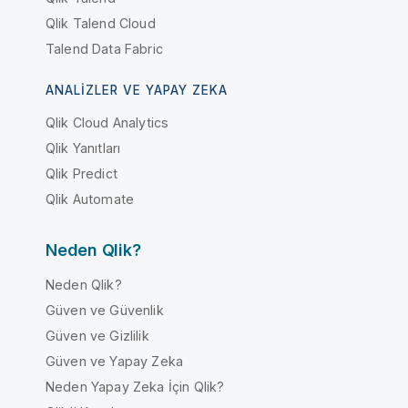
Qlik Talend Cloud
Talend Data Fabric
ANALIZLER VE YAPAY ZEKA
Qlik Cloud Analytics
Qlik Yanıtları
Qlik Predict
Qlik Automate
Neden Qlik?
Neden Qlik?
Güven ve Güvenlik
Güven ve Gizlilik
Güven ve Yapay Zeka
Neden Yapay Zeka İçin Qlik?