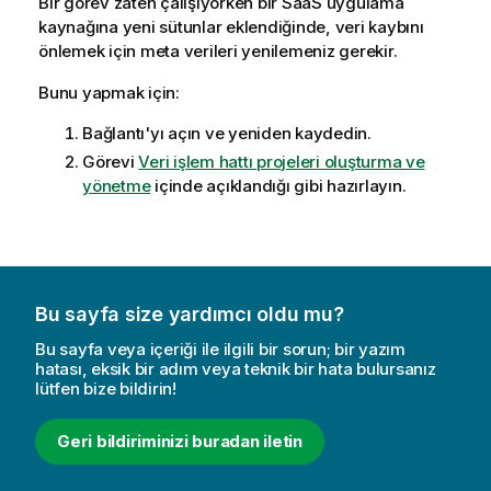
Bir görev zaten çalışıyorken bir SaaS uygulama
kaynağına yeni sütunlar eklendiğinde, veri kaybını
önlemek için meta verileri yenilemeniz gerekir.
Bunu yapmak için:
Bağlantı'yı açın ve yeniden kaydedin.
Görevi
Veri işlem hattı projeleri oluşturma ve
yönetme
içinde açıklandığı gibi hazırlayın.
Bu sayfa size yardımcı oldu mu?
Bu sayfa veya içeriği ile ilgili bir sorun; bir yazım
hatası, eksik bir adım veya teknik bir hata bulursanız
lütfen bize bildirin!
Geri bildiriminizi buradan iletin