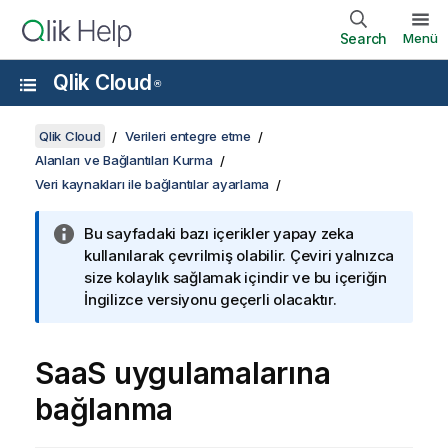
Search
Menü
Qlik Cloud
®
Qlik Cloud
Verileri entegre etme
Alanları ve Bağlantıları Kurma
Veri kaynakları ile bağlantılar ayarlama
Bu sayfadaki bazı içerikler yapay zeka
kullanılarak çevrilmiş olabilir. Çeviri yalnızca
size kolaylık sağlamak içindir ve bu içeriğin
İngilizce versiyonu geçerli olacaktır.
SaaS uygulamalarına
bağlanma