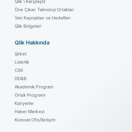
Qlik'i Karşılaştır
Öne Çıkan Teknoloji Ortakları
Veri Kaynakları ve Hedefleri
Qlik Bölgeleri
Qlik Hakkında
Şirket
Liderlik
CSR
DEI&B
Akademik Program
Ortak Programı
Kariyerler
Haber Merkezi
Küresel Ofis/İletişim