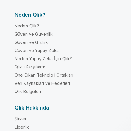
Neden Qlik?
Neden Qlik?
Güven ve Güvenlik
Güven ve Gizlilik
Güven ve Yapay Zeka
Neden Yapay Zeka İçin Qlik?
Qlik'i Karşılaştır
Öne Çıkan Teknoloji Ortakları
Veri Kaynakları ve Hedefleri
Qlik Bölgeleri
Qlik Hakkında
Şirket
Liderlik