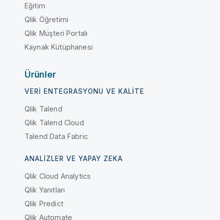
Eğitim
Qlik Öğretimi
Qlik Müşteri Portalı
Kaynak Kütüphanesi
Ürünler
VERI ENTEGRASYONU VE KALITE
Qlik Talend
Qlik Talend Cloud
Talend Data Fabric
ANALIZLER VE YAPAY ZEKA
Qlik Cloud Analytics
Qlik Yanıtları
Qlik Predict
Qlik Automate